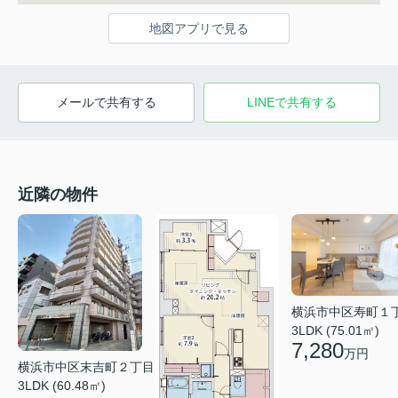
地図アプリで見る
メールで共有する
LINEで共有する
近隣の物件
横浜市中区寿町１
3LDK (75.01㎡)
7,280
万円
横浜市中区末吉町２丁目
3LDK (60.48㎡)