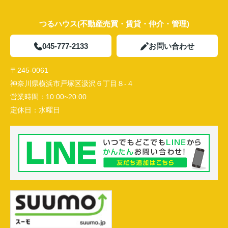
つるハウス(不動産売買・賃貸・仲介・管理)
045-777-2133
お問い合わせ
〒245-0061
神奈川県横浜市戸塚区汲沢６丁目８-４
営業時間：
10:00~20:00
定休日：
水曜日