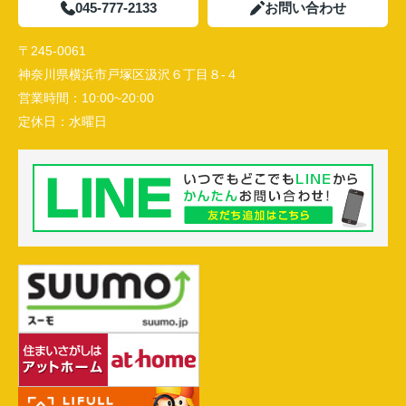
045-777-2133
お問い合わせ
〒245-0061
神奈川県横浜市戸塚区汲沢６丁目８-４
営業時間：
10:00~20:00
定休日：
水曜日