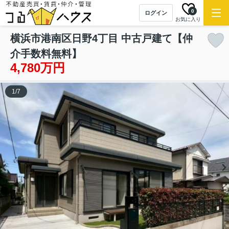
0
ログイン
お気に入り
横浜市港南区日野4丁目 中古戸建て【仲
介手数料無料】
4,780万円
1
/
7