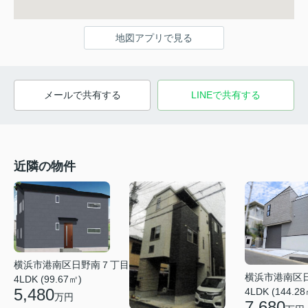
地図アプリで見る
メールで共有する
LINEで共有する
近隣の物件
横浜市港南区日野南７丁目
横浜市港南区
4LDK (99.67㎡)
5,480
4LDK (144.28
万円
7,680