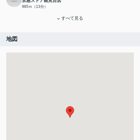
京急ストア能見台店
985ｍ（13分）
すべて見る
地図