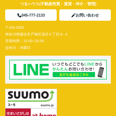
つるハウス(不動産売買・賃貸・仲介・管理)
045-777-2133
お問い合わせ
〒245-0061
神奈川県横浜市戸塚区汲沢６丁目８-４
営業時間：
10:00~20:00
定休日：
水曜日