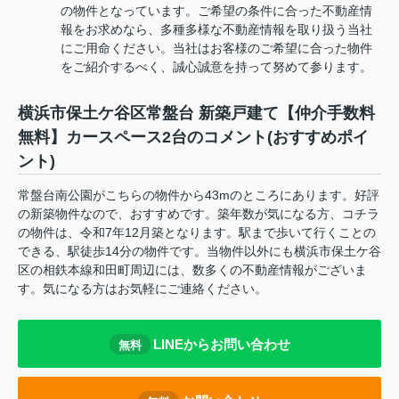
の物件となっています。ご希望の条件に合った不動産情
報をお求めなら、多種多様な不動産情報を取り扱う当社
にご用命ください。当社はお客様のご希望に合った物件
をご紹介するべく、誠心誠意を持って努めて参ります。
横浜市保土ケ谷区常盤台 新築戸建て【仲介手数料
無料】カースペース2台のコメント(おすすめポイ
ント)
常盤台南公園がこちらの物件から43mのところにあります。好評
の新築物件なので、おすすめです。築年数が気になる方、コチラ
の物件は、令和7年12月築となります。駅まで歩いて行くことの
できる、駅徒歩14分の物件です。当物件以外にも横浜市保土ケ谷
区の相鉄本線和田町周辺には、数多くの不動産情報がございま
す。気になる方はお気軽にご連絡ください。
LINEからお問い合わせ
無料