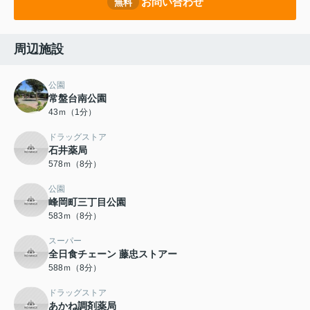
お問い合わせ
無料
周辺施設
公園
常盤台南公園
43ｍ（1分）
ドラッグストア
石井薬局
578ｍ（8分）
公園
峰岡町三丁目公園
583ｍ（8分）
スーパー
全日食チェーン 藤忠ストアー
588ｍ（8分）
ドラッグストア
あかね調剤薬局