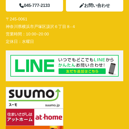
045-777-2133
お問い合わせ
〒245-0061
神奈川県横浜市戸塚区汲沢６丁目８-４
営業時間：
10:00~20:00
定休日：
水曜日