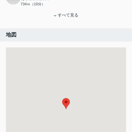
734ｍ（10分）
すべて見る
地図