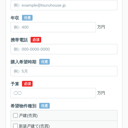
年収
任意
万円
携帯電話
必須
購入希望時期
任意
予算
必須
万円
希望物件種別
任意
戸建(売買)
新築戸建て(売買)