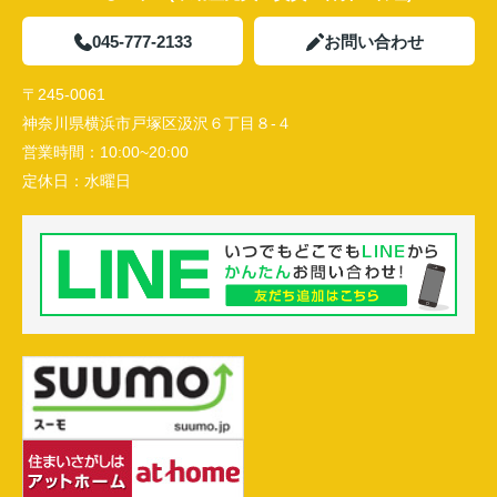
045-777-2133
お問い合わせ
〒245-0061
神奈川県横浜市戸塚区汲沢６丁目８-４
営業時間：
10:00~20:00
定休日：
水曜日