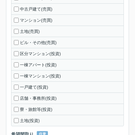
中古戸建て(売買)
マンション(売買)
土地(売買)
ビル・その他(売買)
区分マンション(投資)
一棟アパート(投資)
一棟マンション(投資)
一戸建て(投資)
店舗・事務所(投資)
寮・旅館等(投資)
土地(投資)
希望間取り
任意