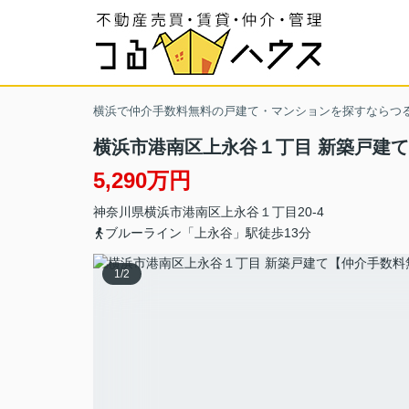
横浜で仲介手数料無料の戸建て・マンションを探すならつ
横浜市港南区上永谷１丁目 新築戸建
5,290万円
神奈川県
横浜市港南区
上永谷
１丁目20-4
ブルーライン「上永谷」駅徒歩13分
1
/
2