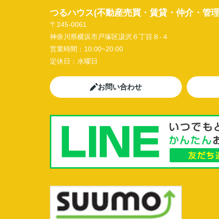
つるハウス(不動産売買・賃貸・仲介・管理
〒245-0061
神奈川県横浜市戸塚区汲沢６丁目８-４
営業時間：
10:00~20:00
定休日：
水曜日
お問い合わせ