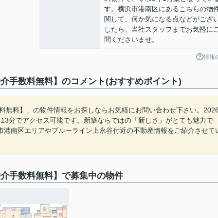
す。横浜市港南区にあるこちらの物
関して、何か気になる点などがござ
したら、当社スタッフまでお気軽に
問くださいませ。
情報
介手数料無料】のコメント(おすすめポイント)
料無料】」の物件情報をお探しならお気軽にお問い合わせ下さい。202
歩13分でアクセス可能です。新築ならではの「新しさ」がとても魅力で
市港南区エリアやブルーライン上永谷付近の不動産情報をご紹介させて
仲介手数料無料】で募集中の物件