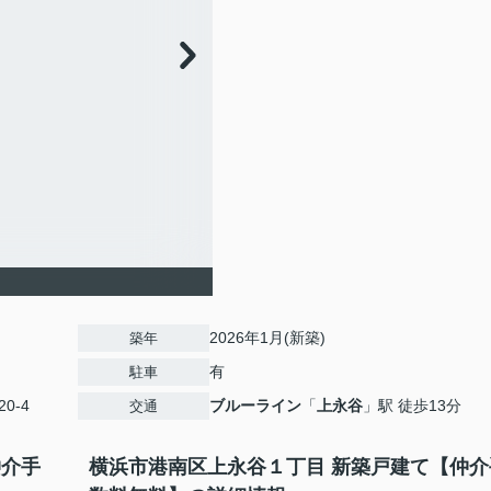
2026年1月(新築)
築年
有
駐車
0-4
ブルーライン
「
上永谷
」駅 徒歩13分
交通
仲介手
横浜市港南区上永谷１丁目 新築戸建て【仲介