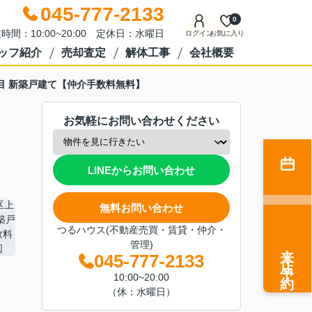
045-777-2133
0
時間：10:00~20:00 定休日：水曜日
ログイン
お気に入り
ッフ紹介
売却査定
解体工事
会社概要
目 新築戸建て【仲介手数料無料】
お気軽にお問い合わせください
LINEからお問い合わせ
無料お問い合わせ
つるハウス(不動産売買・賃貸・仲介・
管理)
来店予約
045-777-2133
10:00~20:00
（休：水曜日）