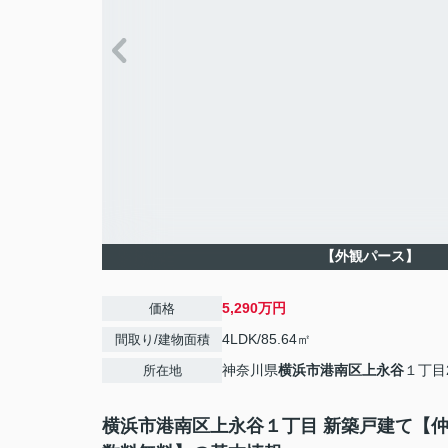
【外観パース】
5,290万円
価格
4LDK/85.64㎡
間取り/建物面積
神奈川県
横浜市港南区
上永谷
１丁目2
所在地
横浜市港南区上永谷１丁目 新築戸建て【