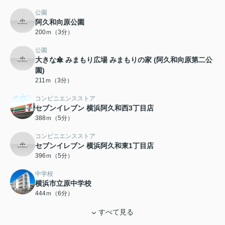
公園
阿久和向原公園
200ｍ（3分）
公園
大きな傘 みまもり広場 みまもりの家 (阿久和向原第二公
園)
211ｍ（3分）
コンビニエンスストア
セブンイレブン 横浜阿久和西3丁目店
388ｍ（5分）
コンビニエンスストア
セブンイレブン 横浜阿久和東1丁目店
396ｍ（5分）
中学校
横浜市立原中学校
444ｍ（6分）
すべて見る