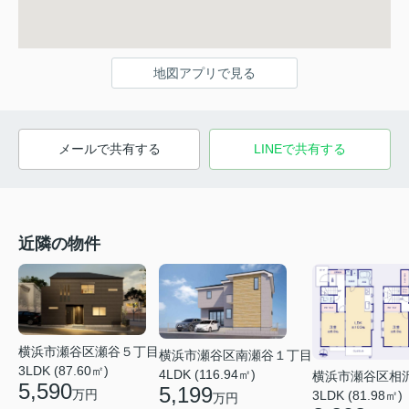
地図アプリで見る
メールで共有する
LINEで共有する
近隣の物件
横浜市瀬谷区瀬谷５丁目
横浜市瀬谷区南瀬谷１丁目
3LDK (87.60㎡)
4LDK (116.94㎡)
横浜市瀬谷区相
5,590
5,199
万円
3LDK (81.98㎡)
万円