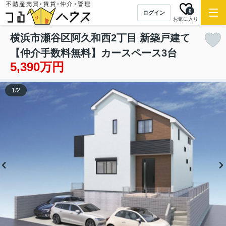
0
ログイン
お気に入り
横浜市瀬谷区阿久和西2丁目 新築戸建て
【仲介手数料無料】カースペース3台
5,390万円
1
/
2