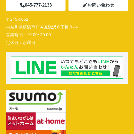
045-777-2133
お問い合わせ
〒245-0061
神奈川県横浜市戸塚区汲沢６丁目８-４
営業時間：
10:00~20:00
定休日：
水曜日