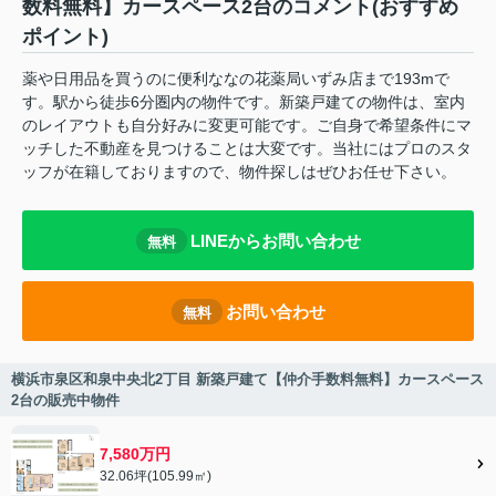
数料無料】カースペース2台のコメント(おすすめ
ポイント)
薬や日用品を買うのに便利ななの花薬局いずみ店まで193mで
す。駅から徒歩6分圏内の物件です。新築戸建ての物件は、室内
のレイアウトも自分好みに変更可能です。ご自身で希望条件にマ
ッチした不動産を見つけることは大変です。当社にはプロのスタ
ッフが在籍しておりますので、物件探しはぜひお任せ下さい。
LINEからお問い合わせ
無料
お問い合わせ
無料
横浜市泉区和泉中央北2丁目 新築戸建て【仲介手数料無料】カースペース
2台の販売中物件
7,580万円
32.06坪(105.99㎡)