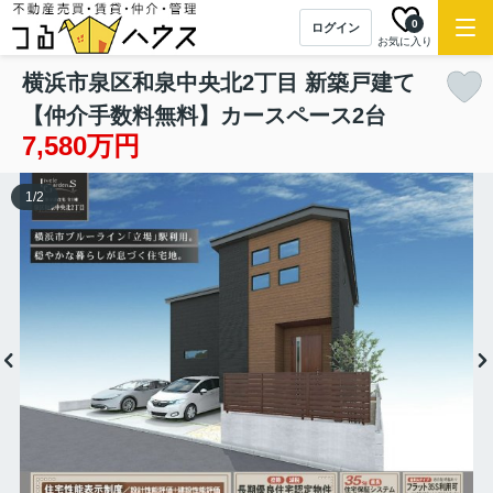
0
ログイン
お気に入り
横浜市泉区和泉中央北2丁目 新築戸建て
【仲介手数料無料】カースペース2台
7,580万円
1
/
2