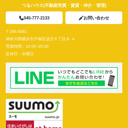
つるハウス(不動産売買・賃貸・仲介・管理)
045-777-2133
お問い合わせ
〒245-0061
神奈川県横浜市戸塚区汲沢６丁目８-４
営業時間：
10:00~20:00
定休日：
水曜日