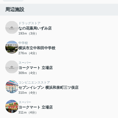
周辺施設
ドラッグストア
なの花薬局いずみ店
193ｍ（3分）
中学校
横浜市立中和田中学校
276ｍ（4分）
スーパー
ヨークマート 立場店
309ｍ（4分）
コンビニエンスストア
セブンイレブン 横浜和泉町三ツ俣店
310ｍ（4分）
スーパー
ヨークマート 立場店
311ｍ（4分）