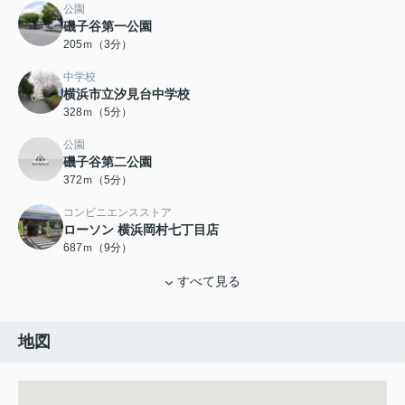
公園
磯子谷第一公園
205ｍ（3分）
中学校
横浜市立汐見台中学校
328ｍ（5分）
公園
磯子谷第二公園
372ｍ（5分）
コンビニエンスストア
ローソン 横浜岡村七丁目店
687ｍ（9分）
すべて見る
地図