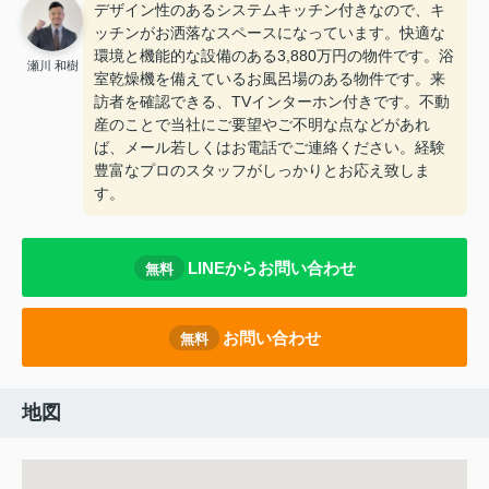
デザイン性のあるシステムキッチン付きなので、キ
ッチンがお洒落なスペースになっています。快適な
環境と機能的な設備のある3,880万円の物件です。浴
瀬川 和樹
室乾燥機を備えているお風呂場のある物件です。来
訪者を確認できる、TVインターホン付きです。不動
産のことで当社にご要望やご不明な点などがあれ
ば、メール若しくはお電話でご連絡ください。経験
豊富なプロのスタッフがしっかりとお応え致しま
す。
LINEからお問い合わせ
無料
お問い合わせ
無料
地図