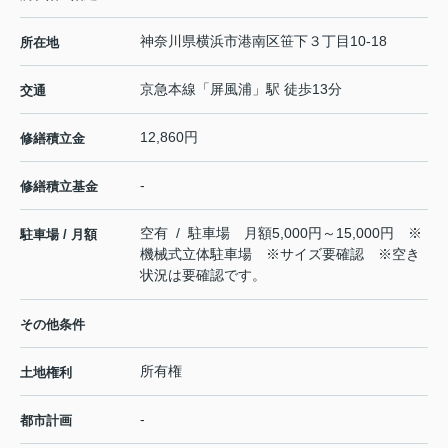
神奈川県
横浜市港南区
笹下
３丁目10-18
所在地
京急本線
「
屏風浦
」駅 徒歩13分
交通
12,860円
修繕積立金
-
修繕積立基金
空有 / 駐車場 月額5,000円～15,000円 ※
駐車場 / 月額
機械式立体駐車場 ※サイズ要確認 ※空き
状況は要確認です。
その他条件
所有権
土地権利
-
都市計画