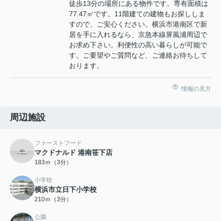
徒歩13分の場所にある物件です。専有面積は
77.47㎡です。11階建ての建物もお探ししま
すので、ご安心ください。横浜市港南区で新
居を手に入れるなら、京急本線屏風浦周辺で
お求め下さい。利便性の高い暮らしが可能で
す。ご要望やご質問など、ご連絡お待ちして
おります。
情報の見方
周辺施設
ファーストフード
マクドナルド 港南笹下店
183ｍ（3分）
小学校
横浜市立日下小学校
210ｍ（3分）
公園