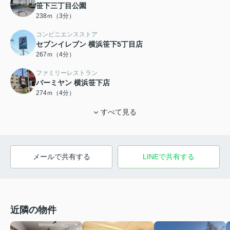
笹下三丁目公園
238ｍ（3分）
コンビニエンスストア
セブンイレブン 横浜笹下5丁目店
267ｍ（4分）
ファミリーレストラン
バーミヤン 横浜笹下店
274ｍ（4分）
すべて見る
メールで共有する
LINEで共有する
近隣の物件