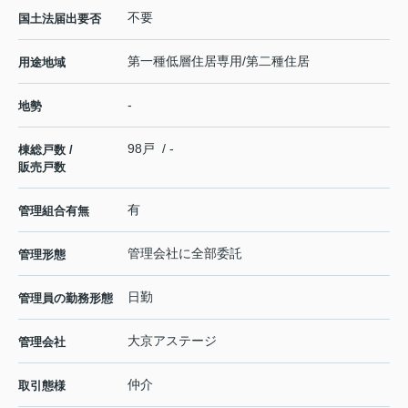
不要
国土法届出要否
第一種低層住居専用/第二種住居
用途地域
-
地勢
98戸 / -
棟総戸数 /
販売戸数
有
管理組合有無
管理会社に全部委託
管理形態
日勤
管理員の勤務形態
大京アステージ
管理会社
仲介
取引態様