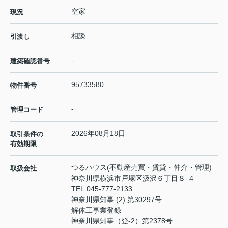
空家
現況
相談
引渡し
-
建築確認番号
95733580
物件番号
-
管理コード
2026年08月18日
取引条件の
有効期限
つるハウス(不動産売買・賃貸・仲介・管理)
取扱会社
神奈川県横浜市戸塚区汲沢６丁目８-４
TEL:
045-777-2133
神奈川県知事 (2) 第30297号
解体工事業登録
神奈川県知事（登‐2）第2378号