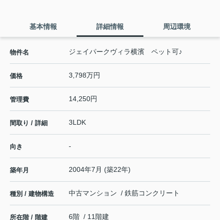
基本情報
詳細情報
周辺環境
ジェイパークヴィラ横濱 ペット可♪
物件名
3,798万円
価格
14,250円
管理費
3LDK
間取り / 詳細
-
向き
2004年7月 (築22年)
築年月
中古マンション / 鉄筋コンクリート
種別 / 建物構造
6階 / 11階建
所在階 / 階建