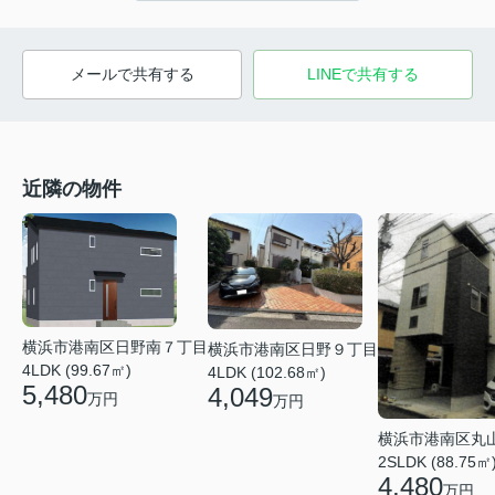
メールで共有する
LINEで共有する
近隣の物件
横浜市港南区日野南７丁目
横浜市港南区日野９丁目
4LDK (99.67㎡)
4LDK (102.68㎡)
5,480
4,049
万円
万円
横浜市港南区丸
2SLDK (88.75㎡
4,480
万円