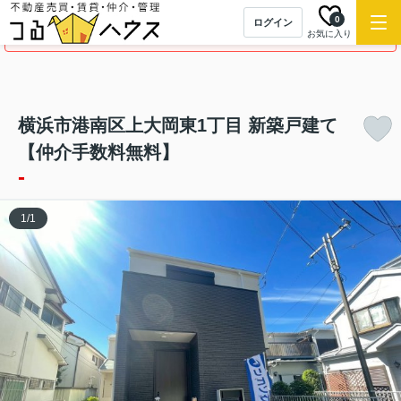
0
ログイン
この物件の募集は終了しました。
お気に入り
横浜市港南区上大岡東1丁目 新築戸建て
【仲介手数料無料】
-
1
/
1