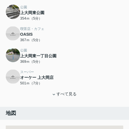
公園
上大岡東公園
354ｍ（5分）
喫茶店・カフェ
OASIS
367ｍ（5分）
公園
上大岡東一丁目公園
369ｍ（5分）
スーパー
オーケー 上大岡店
501ｍ（7分）
すべて見る
地図