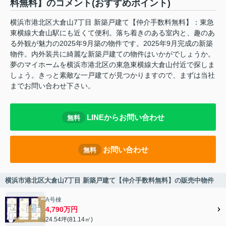
料無料】のコメント(おすすめポイント)
横浜市港北区大倉山7丁目 新築戸建て【仲介手数料無料】：東急
東横線大倉山駅にも近くて便利。落ち着きのある室内と、趣のあ
る外観が魅力の2025年9月築の物件です。2025年9月完成の新築
物件。内外装共に綺麗な新築戸建ての物件はいかがでしょうか。
夢のマイホームを横浜市港北区の東急東横線大倉山付近で探しま
しょう。きっと素敵な一戸建てが見つかりますので、まずは当社
までお問い合わせ下さい。
LINEからお問い合わせ
無料
お問い合わせ
無料
横浜市港北区大倉山7丁目 新築戸建て【仲介手数料無料】の販売中物件
A号棟
4,790万円
24.54坪(81.14㎡)