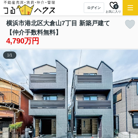
0
ログイン
お気に入り
横浜市港北区大倉山7丁目 新築戸建て
【仲介手数料無料】
4,790万円
1
/
1