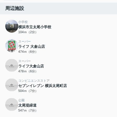
周辺施設
小学校
横浜市立太尾小学校
104ｍ（2分）
スーパー
ライフ 大倉山店
474ｍ（6分）
スーパー
ライフ大倉山店
478ｍ（6分）
コンビニエンスストア
セブンイレブン 横浜太尾町店
504ｍ（7分）
公園
太尾堤緑道
547ｍ（7分）