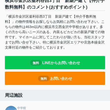
横浜市金沢区釜利谷西3丁目 新築戸建て【仲介手
数料無料】のコメント(おすすめポイント)
「横浜市金沢区釜利谷西3丁目 新築戸建て【仲介手数料無
料】」の物件情報をお探しならお気軽にお問い合わせ下さい。こ
ちらの物件は463m以内に横浜市立西金沢中学校があります。多
くの方から高いニーズのある、内装もピカピカの新築戸建ての物
件です。マイホームに対してこだわりが強い方も、当社スタッフ
までお問い合せ下さい。特に横浜市金沢区エリアや京急本線金沢
文庫付近の物件をご紹介しております。
LINEからお問い合わせ
無料
お問い合わせ
無料
周辺施設
中学校