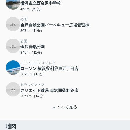
横浜市立西金沢中学校
463ｍ（6分）
公園
金沢自然公園バーベキュー広場管理棟
807ｍ（11分）
公園
金沢自然公園
845ｍ（11分）
コンビニエンスストア
ローソン 横浜釜利谷東五丁目店
1025ｍ（13分）
ドラッグストア
クリエイト薬局 金沢西釜利谷店
1057ｍ（14分）
すべて見る
地図