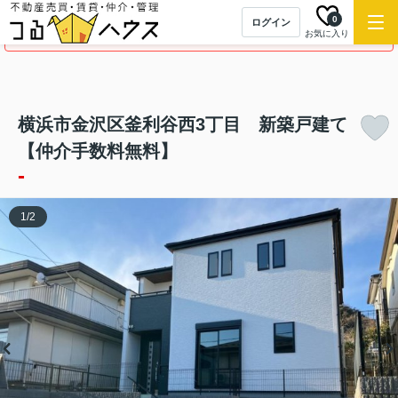
0
ログイン
この物件の募集は終了しました。
お気に入り
横浜市金沢区釜利谷西3丁目 新築戸建て
【仲介手数料無料】
-
1
/
2