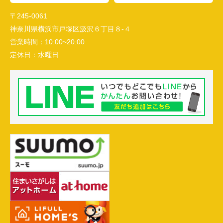
〒245-0061
神奈川県横浜市戸塚区汲沢６丁目８-４
営業時間：
10:00~20:00
定休日：
水曜日