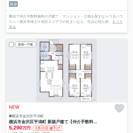
新築
横浜で仲介手数料無料の戸建て・マンション・土地を探すならつるハウ
スへ！横浜市保土ケ谷区エリアでの住まいなら、住み心地も快...
もっと
見る
新築一戸建
NEW
横浜市金沢区平潟町
横浜市金沢区平潟町 新築戸建て【仲介手数料無料】カースペース2台
5,290
万円
3月23日 値下げ