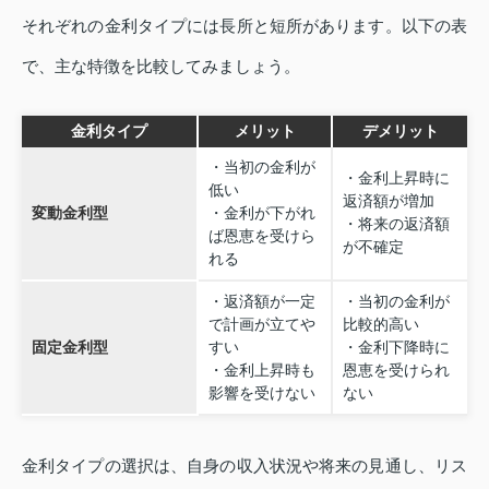
それぞれの金利タイプには長所と短所があります。以下の表
で、主な特徴を比較してみましょう。
金利タイプ
メリット
デメリット
・当初の金利が
・金利上昇時に
低い
返済額が増加
変動金利型
・金利が下がれ
・将来の返済額
ば恩恵を受けら
が不確定
れる
・返済額が一定
・当初の金利が
で計画が立てや
比較的高い
固定金利型
すい
・金利下降時に
・金利上昇時も
恩恵を受けられ
影響を受けない
ない
金利タイプの選択は、自身の収入状況や将来の見通し、リス