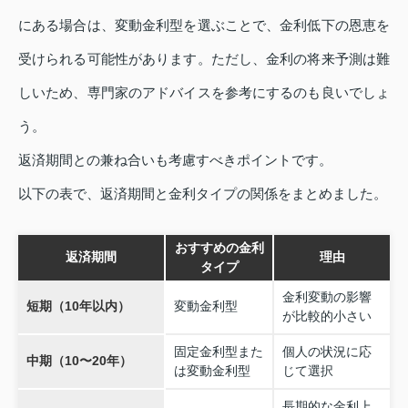
にある場合は、変動金利型を選ぶことで、金利低下の恩恵を
受けられる可能性があります。ただし、金利の将来予測は難
しいため、専門家のアドバイスを参考にするのも良いでしょ
う。
返済期間との兼ね合いも考慮すべきポイントです。
以下の表で、返済期間と金利タイプの関係をまとめました。
おすすめの金利
返済期間
理由
タイプ
金利変動の影響
短期（10年以内）
変動金利型
が比較的小さい
固定金利型また
個人の状況に応
中期（10〜20年）
は変動金利型
じて選択
長期的な金利上