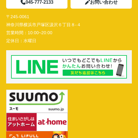
045-777-2133
お問い合わせ
〒245-0061
神奈川県横浜市戸塚区汲沢６丁目８-４
営業時間：
10:00~20:00
定休日：
水曜日