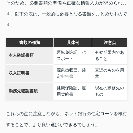
そのため、必要書類の準備や正確な情報入力が求められま
す。以下の表は、一般的に必要となる書類をまとめたもので
す。
書類の種類
具体例
注意点
運転免許証、パ
有効期限内であ
本人確認書類
スポート
ること
源泉徴収票、確
直近のものを用
収入証明書
定申告書
意
健康保険証、雇
現在の勤務先の
勤務先確認書類
用契約書
もの
これらの点に注意しながら、ネット銀行の住宅ローンを検討
することで、より良い選択ができるでしょう。