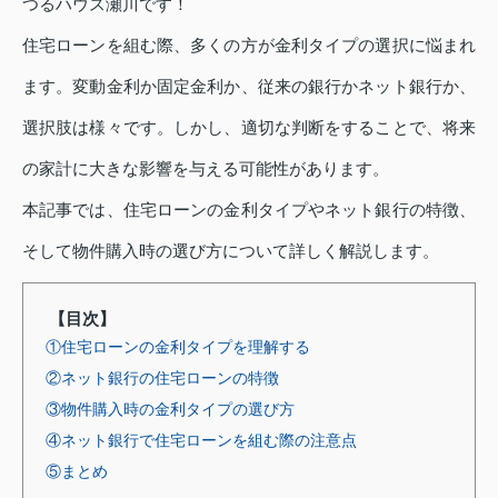
つるハウス瀬川です！
住宅ローンを組む際、多くの方が金利タイプの選択に悩まれ
ます。変動金利か固定金利か、従来の銀行かネット銀行か、
選択肢は様々です。しかし、適切な判断をすることで、将来
の家計に大きな影響を与える可能性があります。
本記事では、住宅ローンの金利タイプやネット銀行の特徴、
そして物件購入時の選び方について詳しく解説します。
【目次】
①住宅ローンの金利タイプを理解する
②ネット銀行の住宅ローンの特徴
③物件購入時の金利タイプの選び方
④ネット銀行で住宅ローンを組む際の注意点
⑤まとめ