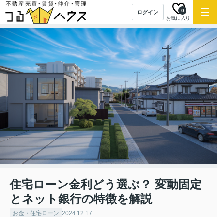
0
ログイン
お気に入り
住宅ローン金利どう選ぶ？ 変動固定
とネット銀行の特徴を解説
お金・住宅ローン
2024.12.17