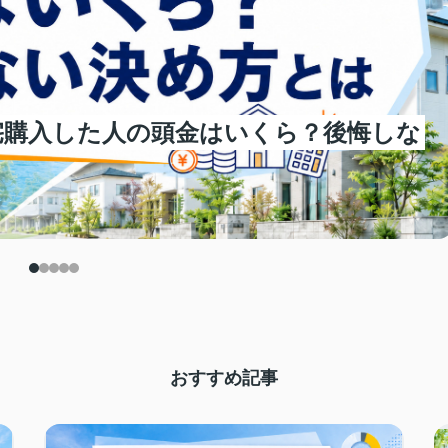
宅購入した人の頭金はいくら？後悔しな
おすすめ記事