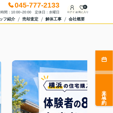
045-777-2133
0
時間：10:00~20:00 定休日：水曜日
ログイン
お気に入り
ッフ紹介
売却査定
解体工事
会社概要
来店予約