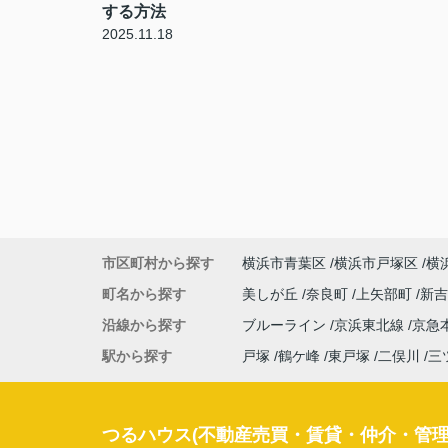
する方法
2025.11.18
市区町村から探す
横浜市青葉区
横浜市戸塚区
横
町名から探す
美しが丘
奈良町
上矢部町
新
沿線から探す
ブルーライン
京浜東北線
京急
駅から探す
戸塚
鶴ケ峰
東戸塚
二俣川
三
つるハウス(不動産売買・賃貸・仲介・管理