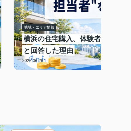
地域・エリア情報
横浜の住宅購入、体験者の83%が
と回答した理由
2026.06.26