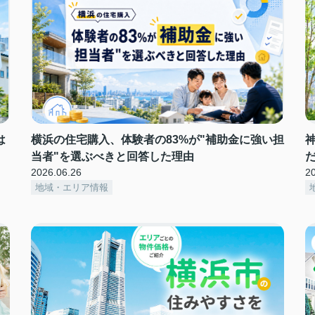
は
横浜の住宅購入、体験者の83%が"補助金に強い担
当者"を選ぶべきと回答した理由
2026.06.26
2
地域・エリア情報