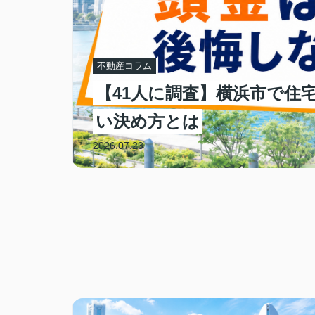
不動産コラム
【41人に調査】横浜市で住
介
い決め方とは
2026.07.23