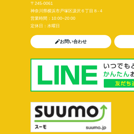
〒245-0061
神奈川県横浜市戸塚区汲沢６丁目８-４
営業時間：
10:00~20:00
定休日：
水曜日
お問い合わせ