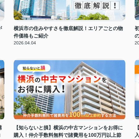
が
横浜市の住みやすさを徹底解説！エリアごとの物
件価格もご紹介
2026.04.04
2
購
【知らないと損】横浜の中古マンションをお得に
約
購入！仲介手数料無料で諸費用を100万円以上節