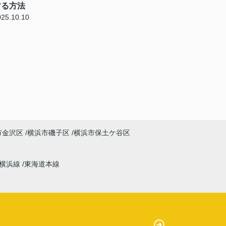
する方法
025.10.10
市金沢区
横浜市磯子区
横浜市保土ケ谷区
横浜線
東海道本線