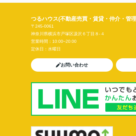
つるハウス(不動産売買・賃貸・仲介・管理
〒245-0061
神奈川県横浜市戸塚区汲沢６丁目８-４
営業時間：
10:00~20:00
定休日：
水曜日
お問い合わせ