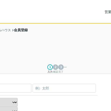
営業
会員登録
るハウス
入力
確認
完了