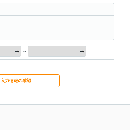
～
入力情報の確認