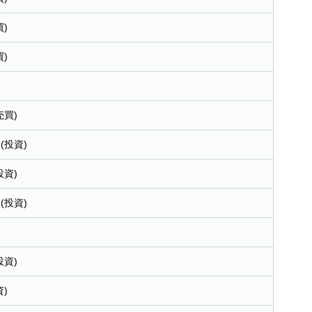
)
)
売買)
(投資)
投資)
(投資)
投資)
)