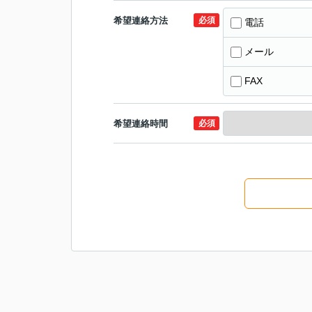
希望連絡方法
必須
電話
メール
FAX
希望連絡時間
必須