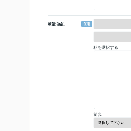
希望沿線1
任意
駅を選択する
徒歩