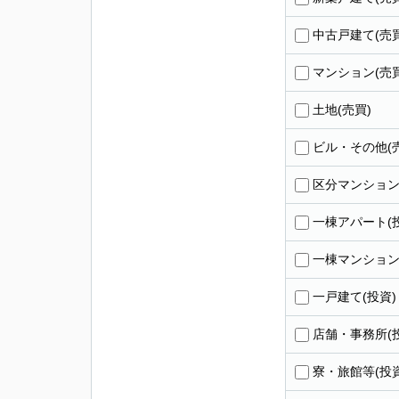
中古戸建て(売買
マンション(売買
土地(売買)
ビル・その他(
区分マンション
一棟アパート(
一棟マンション
一戸建て(投資)
店舗・事務所(
寮・旅館等(投資