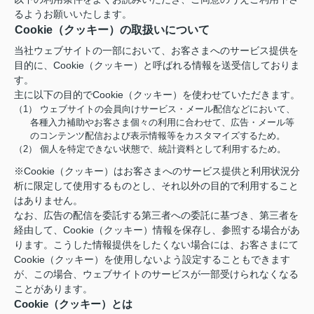
るようお願いいたします。
Cookie（クッキー）の取扱いについて
当社ウェブサイトの一部において、お客さまへのサービス提供を
目的に、Cookie（クッキー）と呼ばれる情報を送受信しておりま
す。
主に以下の目的でCookie（クッキー）を使わせていただきます。
（1） ウェブサイトの会員向けサービス・メール配信などにおいて、
各種入力補助やお客さま個々の利用に合わせて、広告・メール等
のコンテンツ配信および表示情報等をカスタマイズするため。
（2） 個人を特定できない状態で、統計資料として利用するため。
※Cookie（クッキー）はお客さまへのサービス提供と利用状況分
析に限定して使用するものとし、それ以外の目的で利用すること
はありません。
なお、広告の配信を委託する第三者への委託に基づき、第三者を
経由して、Cookie（クッキー）情報を保存し、参照する場合があ
ります。こうした情報提供をしたくない場合には、お客さまにて
Cookie（クッキー）を使用しないよう設定することもできます
が、この場合、ウェブサイトのサービスが一部受けられなくなる
ことがあります。
Cookie（クッキー）とは