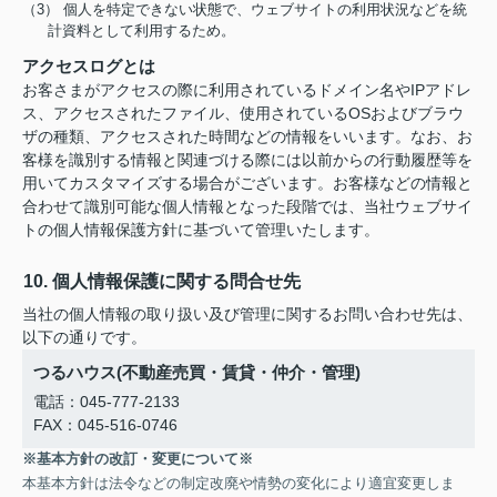
（3） 個人を特定できない状態で、ウェブサイトの利用状況などを統
計資料として利用するため。
アクセスログとは
お客さまがアクセスの際に利用されているドメイン名やIPアドレ
ス、アクセスされたファイル、使用されているOSおよびブラウ
ザの種類、アクセスされた時間などの情報をいいます。なお、お
客様を識別する情報と関連づける際には以前からの行動履歴等を
用いてカスタマイズする場合がございます。お客様などの情報と
合わせて識別可能な個人情報となった段階では、当社ウェブサイ
トの個人情報保護方針に基づいて管理いたします。
10. 個人情報保護に関する問合せ先
当社の個人情報の取り扱い及び管理に関するお問い合わせ先は、
以下の通りです。
つるハウス(不動産売買・賃貸・仲介・管理)
電話：045-777-2133
FAX：045-516-0746
※基本方針の改訂・変更について※
本基本方針は法令などの制定改廃や情勢の変化により適宜変更しま