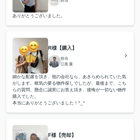
担当
ありがとうございました。
R様【購入】
担当
江黒 翼
細かな配慮を頂き、他の会社なら、あきらめられていた気
がします。根気の要る物件探しでしたが、最後まで、こち
らの質問、懸念に誠実にお答え頂き、後悔が一切ない物件
購入でした。
本当にありがとうございました！^_^
F様【売却】