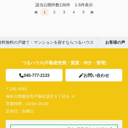
該当公開件数
136
件
1-5件表示
1
2
3
4
5
数料無料の戸建て・マンションを探すならつるハウス
お客様の声
つるハウス(不動産売買・賃貸・仲介・管理)
045-777-2133
お問い合わせ
〒245-0061
神奈川県横浜市戸塚区汲沢６丁目８-４
営業時間：
10:00~20:00
定休日：
水曜日