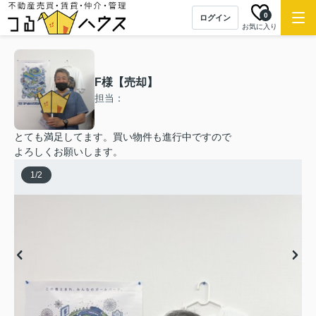
0
ログイン
お気に入り
F様【売却】
担当：
とても満足してます。買い物件も進行中ですので
よろしくお願いします。
1
/
2