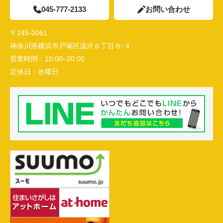
045-777-2133
お問い合わせ
〒245-0061
神奈川県横浜市戸塚区汲沢６丁目８-４
営業時間：
10:00~20:00
定休日：
水曜日