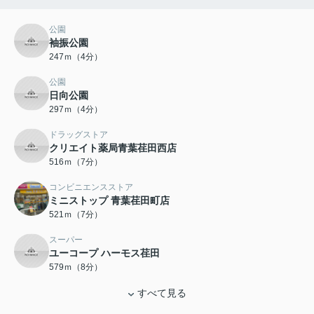
公園
袖振公園
247ｍ（4分）
公園
日向公園
297ｍ（4分）
ドラッグストア
クリエイト薬局青葉荏田西店
516ｍ（7分）
コンビニエンスストア
ミニストップ 青葉荏田町店
521ｍ（7分）
スーパー
ユーコープ ハーモス荏田
579ｍ（8分）
すべて見る