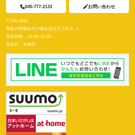
045-777-2133
お問い合わせ
〒245-0061
神奈川県横浜市戸塚区汲沢６丁目８-４
営業時間：
10:00~20:00
定休日：
水曜日