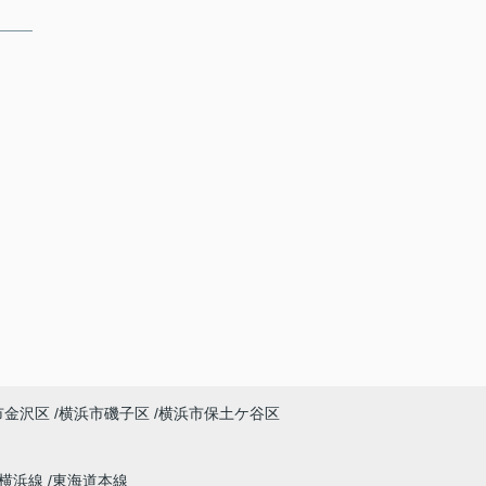
市金沢区
横浜市磯子区
横浜市保土ケ谷区
横浜線
東海道本線