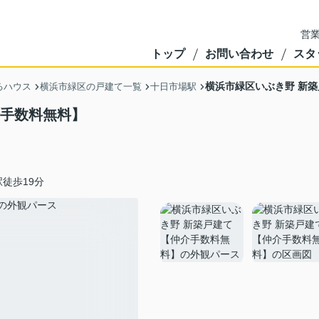
営業
トップ
お問い合わせ
スタ
横浜市緑区いぶき野 新
るハウス
横浜市緑区の戸建て一覧
十日市場駅
介手数料無料】
徒歩19分