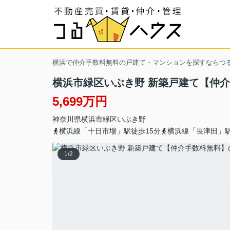
横浜で仲介手数料無料の戸建て・マンションを探すならつ
横浜市緑区いぶき野 新築戸建て【仲
5,699万円
神奈川県
横浜市緑区
いぶき野
横浜線「十日市場」駅徒歩15分
横浜線「長津田」駅
1
/
2