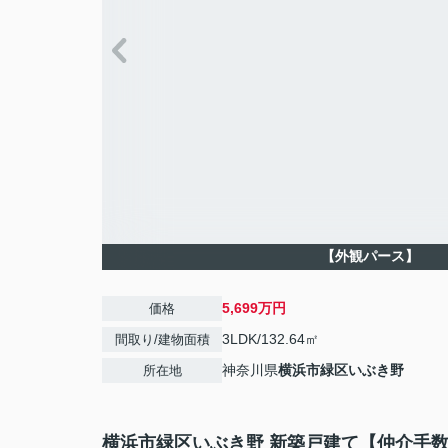
【外観パース】
5,699万円
価格
3LDK/132.64㎡
間取り/建物面積
神奈川県
横浜市緑区
いぶき野
所在地
横浜市緑区いぶき野 新築戸建て【仲介手