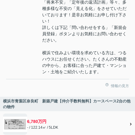
「将来不安」「定年後の返済計画」等々、多
種多様な不安の「見える化」をさせていただ
いております！是非お気軽にお申し付け下さ
い！
詳しくは下記「問い合わせをする」「新規会
員登録」ボタンよりお気軽にお問い合わせく
ださい。
横浜で住みよい環境を求めている方は、つる
ハウスにお任せください。たくさんの不動産
の中から、お客様に合った戸建て・マンショ
ン・土地をご紹介いたします。
情報の見方
横浜市青葉区奈良町 新築戸建【仲介手数料無料】カースペース2台の他
の物件
6,780万円
- / 122.14㎡ / 5LDK