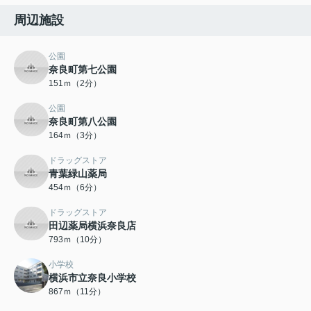
周辺施設
公園
奈良町第七公園
151ｍ（2分）
公園
奈良町第八公園
164ｍ（3分）
ドラッグストア
青葉緑山薬局
454ｍ（6分）
ドラッグストア
田辺薬局横浜奈良店
793ｍ（10分）
小学校
横浜市立奈良小学校
867ｍ（11分）