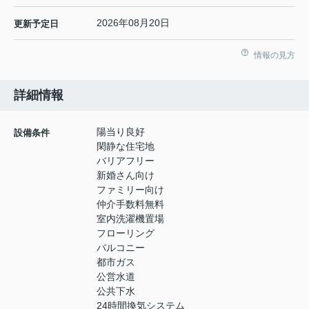
2026年08月20日
更新予定日
情報の見方
詳細情報
陽当り良好
設備条件
閑静な住宅地
バリアフリー
新婚さん向け
ファミリー向け
仲介手数料無料
室内洗濯機置場
フローリング
バルコニー
都市ガス
公営水道
公共下水
24時間換気システム