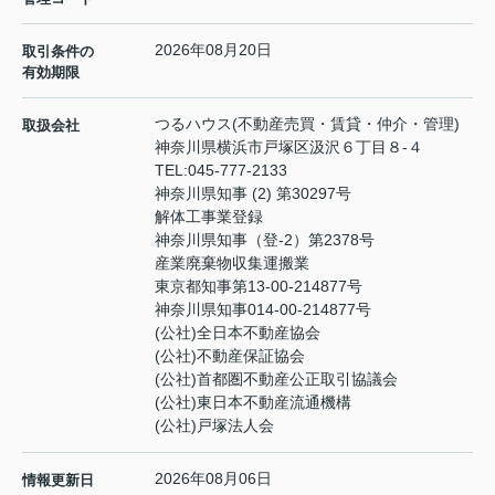
2026年08月20日
取引条件の
有効期限
つるハウス(不動産売買・賃貸・仲介・管理)
取扱会社
神奈川県横浜市戸塚区汲沢６丁目８-４
TEL:
045-777-2133
神奈川県知事 (2) 第30297号
解体工事業登録
神奈川県知事（登‐2）第2378号
産業廃棄物収集運搬業
東京都知事第13-00-214877号
神奈川県知事014-00-214877号
(公社)全日本不動産協会
(公社)不動産保証協会
(公社)首都圏不動産公正取引協議会
(公社)東日本不動産流通機構
(公社)戸塚法人会
2026年08月06日
情報更新日