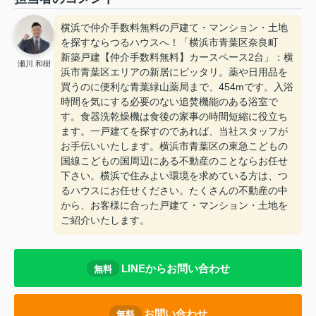
横浜で仲介手数料無料の戸建て・マンション・土地
を探すならつるハウスへ！「横浜市青葉区奈良町
新築戸建【仲介手数料無料】カースペース2台」：横
瀬川 和樹
浜市青葉区エリアの新居にピッタリ。薬や日用品を
買うのに便利な青葉緑山薬局まで、454mです。入浴
時間を気にする必要のない追焚機能のある浴室で
す。食器洗乾燥機は食後の家事の時間短縮に役立ち
ます。一戸建てを探すのであれば、当社スタッフが
お手伝いいたします。横浜市青葉区の東急こどもの
国線こどもの国周辺にある不動産のことならお任せ
下さい。横浜で住みよい環境を求めている方は、つ
るハウスにお任せください。たくさんの不動産の中
から、お客様に合った戸建て・マンション・土地を
ご紹介いたします。
LINEからお問い合わせ
無料
お問い合わせ
無料