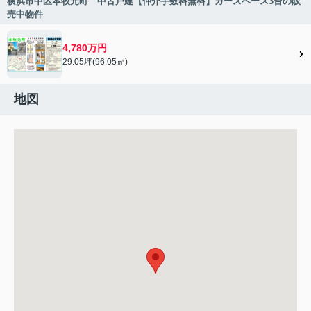
横浜市中区本牧元町 中古戸建【仲介手数料無料】カースペース3台の販
売中物件
4,780万円
29.05坪(96.05㎡)
地図