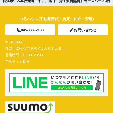
横浜市中区本牧元町 中古戸建【仲介手数料無料】カースペース3台
つるハウス(不動産売買・賃貸・仲介・管理)
045-777-2133
お問い合わせ
〒245-0061
神奈川県横浜市戸塚区汲沢６丁目８-４
営業時間：
10:00~20:00
定休日：
水曜日