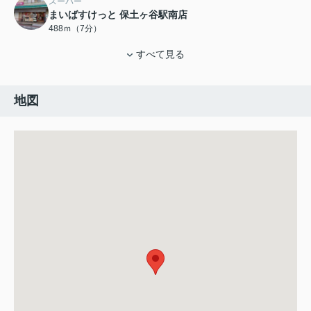
スーパー
まいばすけっと 保土ヶ谷駅南店
488ｍ（7分）
すべて見る
地図