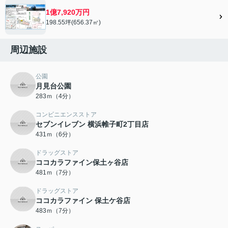
1億7,920万円
198.55坪(656.37㎡)
周辺施設
公園
月見台公園
283ｍ（4分）
コンビニエンスストア
セブンイレブン 横浜帷子町2丁目店
431ｍ（6分）
ドラッグストア
ココカラファイン保土ヶ谷店
481ｍ（7分）
ドラッグストア
ココカラファイン 保土ケ谷店
483ｍ（7分）