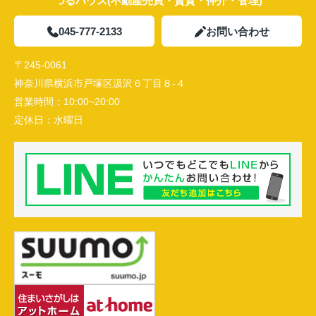
つるハウス(不動産売買・賃貸・仲介・管理)
045-777-2133
お問い合わせ
〒245-0061
神奈川県横浜市戸塚区汲沢６丁目８-４
営業時間：
10:00~20:00
定休日：
水曜日