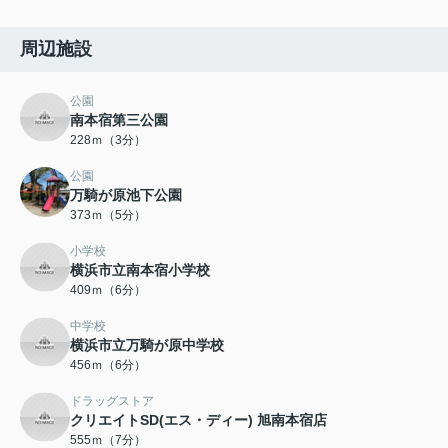
周辺施設
公園
南本宿第三公園
228ｍ（3分）
公園
万騎が原池下公園
373ｍ（5分）
小学校
横浜市立南本宿小学校
409ｍ（6分）
中学校
横浜市立万騎が原中学校
456ｍ（6分）
ドラッグストア
クリエイトSD(エス・ディー) 旭南本宿店
555ｍ（7分）