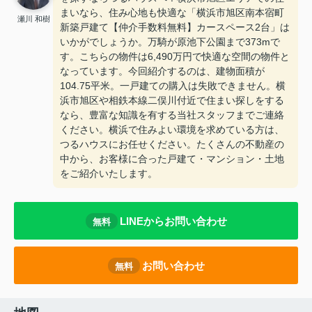
まいなら、住み心地も快適な「横浜市旭区南本宿町
瀬川 和樹
新築戸建て【仲介手数料無料】カースペース2台」は
いかがでしょうか。万騎が原池下公園まで373mで
す。こちらの物件は6,490万円で快適な空間の物件と
なっています。今回紹介するのは、建物面積が
104.75平米。一戸建ての購入は失敗できません。横
浜市旭区や相鉄本線二俣川付近で住まい探しをする
なら、豊富な知識を有する当社スタッフまでご連絡
ください。横浜で住みよい環境を求めている方は、
つるハウスにお任せください。たくさんの不動産の
中から、お客様に合った戸建て・マンション・土地
をご紹介いたします。
LINEからお問い合わせ
無料
お問い合わせ
無料