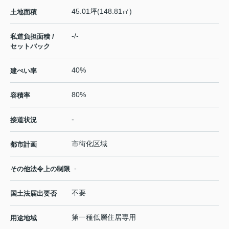
45.01坪(148.81㎡)
土地面積
-/-
私道負担面積 /
セットバック
40%
建ぺい率
80%
容積率
-
接道状況
市街化区域
都市計画
-
その他法令上の制限
不要
国土法届出要否
第一種低層住居専用
用途地域