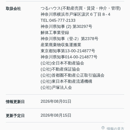
つるハウス(不動産売買・賃貸・仲介・管理)
取扱会社
神奈川県横浜市戸塚区汲沢６丁目８-４
TEL:
045-777-2133
神奈川県知事 (2) 第30297号
解体工事業登録
神奈川県知事（登‐2）第2378号
産業廃棄物収集運搬業
東京都知事第13-00-214877号
神奈川県知事014-00-214877号
(公社)全日本不動産協会
(公社)不動産保証協会
(公社)首都圏不動産公正取引協議会
(公社)東日本不動産流通機構
(公社)戸塚法人会
2026年08月01日
情報更新日
2026年08月15日
更新予定日
情報の見方