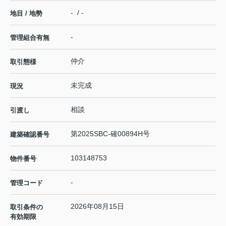
- / -
地目 / 地勢
-
管理組合有無
仲介
取引態様
未完成
現況
相談
引渡し
第2025SBC-確00894H号
建築確認番号
103148753
物件番号
-
管理コード
2026年08月15日
取引条件の
有効期限