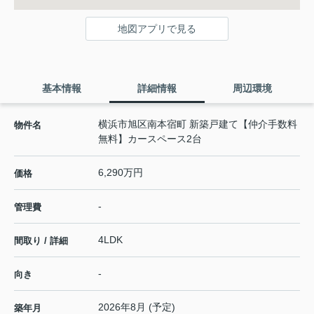
地図アプリで見る
基本情報
詳細情報
周辺環境
横浜市旭区南本宿町 新築戸建て【仲介手数料
物件名
無料】カースペース2台
6,290万円
価格
-
管理費
4LDK
間取り / 詳細
-
向き
2026年8月 (予定)
築年月