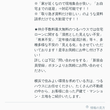
※「家が近くなので現地集合が良い」「お自
宅までの送迎」⇒対応可能です！！
※「取り急ぎ資料だけ欲しい」のような資料
請求だけでも大歓迎です！！
★仲介手数料最大無料のつるハウスでは住宅
ローンに関する「漠然とした見えない不安」
「将来不安」「定年後の返済計画」等々、多
種多様な不安の「見える化」をさせていただ
いております！是非お気軽にお申し付け下さ
い！
詳しくは下記「問い合わせをする」「新規会
員登録」ボタンよりお気軽にお問い合わせく
ださい。
横浜で住みよい環境を求めている方は、つる
ハウスにお任せください。たくさんの不動産
の中から、お客様に合った戸建て・マンショ
ン・土地をご紹介いたします。
情報の見方