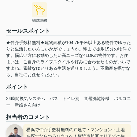
ーホン
浴室乾燥機
セールスポイント
★仲介手数料無料★建物面積が104.75平米以上ある物件でゆった
りと生活したい方にいかがでしょうか。駅まで徒歩15分の物件で
す。幅広い方にお勧めしたい高ニーズな4LDKの物件です。お住
まいは、ご自身のライフスタイルや好みに合わせたものがいいで
すよね。素敵なゆとりある生活を送りましょう。不動産を探すな
ら、当社にお任せください。
ポイント
24時間換気システム
バス
トイレ別
食器洗乾燥機
バルコニ
ー
新婚さん向け
担当者のコメント
横浜で仲介手数料無料の戸建て・マンション・土地
を探すならつるハウスへ！横浜市旭区エリアでの住