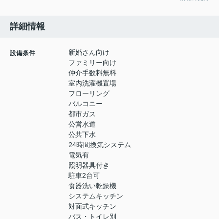
詳細情報
新婚さん向け
設備条件
ファミリー向け
仲介手数料無料
室内洗濯機置場
フローリング
バルコニー
都市ガス
公営水道
公共下水
24時間換気システム
電気有
照明器具付き
駐車2台可
食器洗い乾燥機
システムキッチン
対面式キッチン
バス・トイレ別