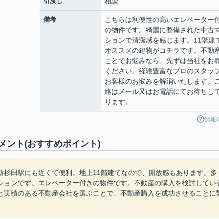
引渡し
相談
備考
こちらは利便性の高いエレベーター
の物件です。綺麗に整備された中古
ションで清潔感を感じます。11階建
オススメの建物がコチラです。不動
ことでお悩みなら、先ずは当社をお
ください。経験豊富なプロのスタッ
お客様のお悩みを解消いたします。
絡はメール又はお電話にてお待ちし
ります。
情報
ント(おすすめポイント)
新杉田駅にも近くて便利。地上11階建てなので、開放感もあります。多
ションです。エレベーター付きの物件です。不動産の購入を検討してい
と実績のある不動産会社を選ぶことで、不動産購入を成功させることに