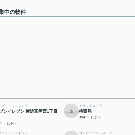
集中の物件
ンビニエンスストア
ドラッグストア
ブンイレブン 横浜富岡西1丁目
椿薬局
394ｍ（5分）
87ｍ（5分）
ァミリーレストラン
コンビニエンスストア