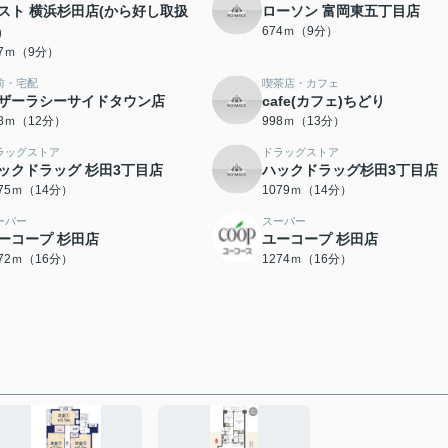
スト 横浜杉田店(から好し取扱
ローソン 富岡東五丁目店
)
674ｍ（9分）
67ｍ（9分）
前・宅配
喫茶店・カフェ
ザーラシーサイドタウン店
cafe(カフェ)ちどり
18ｍ（12分）
998ｍ（13分）
ラッグストア
ドラッグストア
ックドラッグ 杉田3丁目店
ハックドラッグ杉田3丁目店
075ｍ（14分）
1079ｍ（14分）
ーパー
スーパー
ーコープ 杉田店
ユーコープ 杉田店
272ｍ（16分）
1274ｍ（16分）