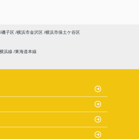
市磯子区
横浜市金沢区
横浜市保土ケ谷区
横浜線
東海道本線