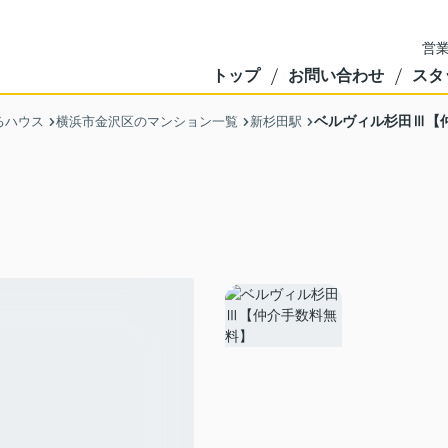
営業
トップ
お問い合わせ
スタ
ベルヴィル杉田Ⅲ【
るハウス
横浜市金沢区のマンション一覧
新杉田駅