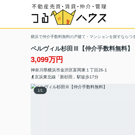
横浜で仲介手数料無料の戸建て・マンションを探すならつ
ベルヴィル杉田Ⅲ【仲介手数料無料】
3,099万円
神奈川県
横浜市金沢区
富岡東
１丁目26‐1
京浜東北線「新杉田」駅徒歩17分
1
/
1