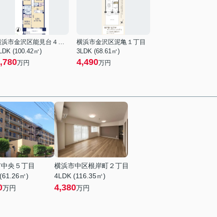
横浜市金沢区能見台４丁目
横浜市金沢区泥亀１丁目
LDK (100.42㎡)
3LDK (68.61㎡)
,780
4,490
万円
万円
市中央５丁目
横浜市中区根岸町２丁目
(61.26㎡)
4LDK (116.35㎡)
0
4,380
万円
万円