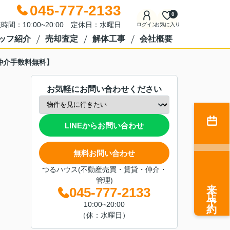
045-777-2133
0
時間：10:00~20:00 定休日：水曜日
ログイン
お気に入り
ッフ紹介
売却査定
解体工事
会社概要
仲介手数料無料】
お気軽にお問い合わせください
LINEからお問い合わせ
無料お問い合わせ
つるハウス(不動産売買・賃貸・仲介・
管理)
来店予約
045-777-2133
10:00~20:00
（休：水曜日）