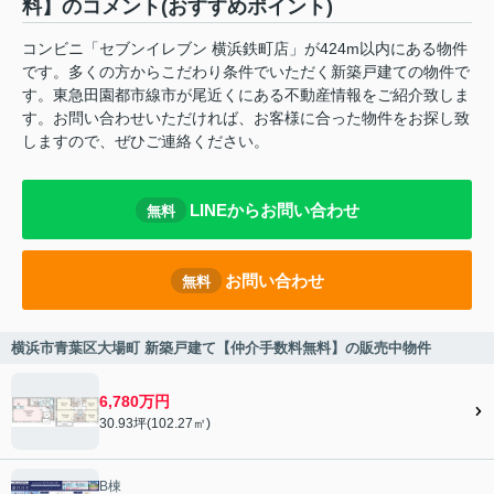
料】のコメント(おすすめポイント)
コンビニ「セブンイレブン 横浜鉄町店」が424m以内にある物件
です。多くの方からこだわり条件でいただく新築戸建ての物件で
す。東急田園都市線市が尾近くにある不動産情報をご紹介致しま
す。お問い合わせいただければ、お客様に合った物件をお探し致
しますので、ぜひご連絡ください。
LINEからお問い合わせ
無料
お問い合わせ
無料
横浜市青葉区大場町 新築戸建て【仲介手数料無料】の販売中物件
6,780万円
30.93坪(102.27㎡)
B棟