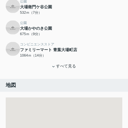
公園
大場衛門ケ谷公園
532ｍ（7分）
公園
大場かやのき公園
675ｍ（9分）
コンビニエンスストア
ファミリーマート 青葉大場町店
1064ｍ（14分）
すべて見る
地図