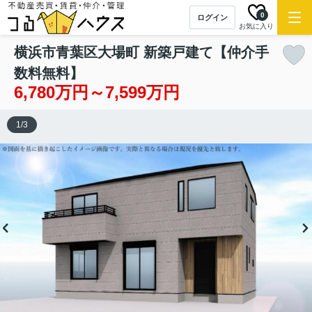
0
ログイン
お気に入り
横浜市青葉区大場町 新築戸建て【仲介手
数料無料】
6,780万円～7,599万円
1
/
3