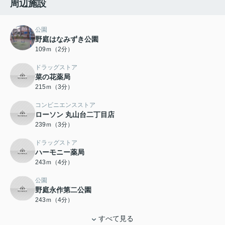
周辺施設
公園
野庭はなみずき公園
109ｍ（2分）
ドラッグストア
菜の花薬局
215ｍ（3分）
コンビニエンスストア
ローソン 丸山台二丁目店
239ｍ（3分）
ドラッグストア
ハーモニー薬局
243ｍ（4分）
公園
野庭永作第二公園
243ｍ（4分）
すべて見る