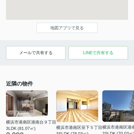
地図アプリで見る
メールで共有する
LINEで共有する
近隣の物件
横浜市港南区港南台９丁目
横浜市港南区港
横浜市港南区笹下５丁目
3LDK (81.07㎡)
2SLDK (70.03㎡
3SLDK (78.03㎡)