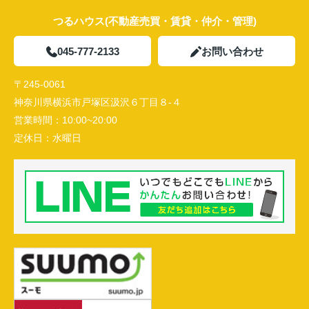
つるハウス(不動産売買・賃貸・仲介・管理)
045-777-2133
お問い合わせ
〒245-0061
神奈川県横浜市戸塚区汲沢６丁目８-４
営業時間：
10:00~20:00
定休日：
水曜日