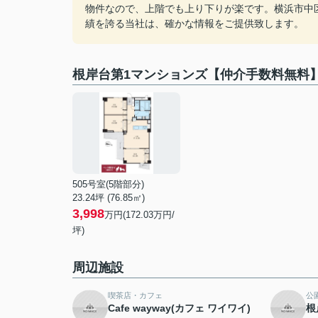
物件なので、上階でも上り下りが楽です。横浜市中
績を誇る当社は、確かな情報をご提供致します。
根岸台第1マンションズ【仲介手数料無料
505号室(5階部分)
23.24坪 (76.85㎡)
3,998
万円(172.03万円/
坪)
周辺施設
喫茶店・カフェ
公
Cafe wayway(カフェ ワイワイ)
根