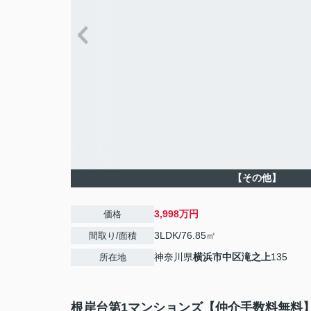
【その他】
3,998万円
価格
3LDK/76.85㎡
間取り/面積
神奈川県
横浜市中区
滝之上
135
所在地
根岸台第1マンションズ【仲介手数料無料