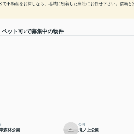
区で不動産をお探しなら、地域に密着した当社にお任せ下さい。信頼と
】ペット可♪で募集中の物件
園
公園
岸森林公園
滝ノ上公園