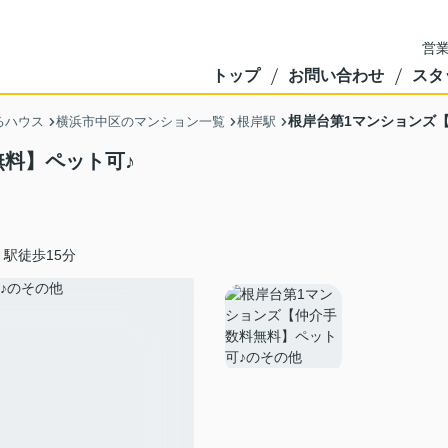
営業
トップ
お問い合わせ
スタ
根岸台第1マンションズ
るハウス
横浜市中区のマンション一覧
根岸駅
無料】ペット可♪
駅徒歩15分