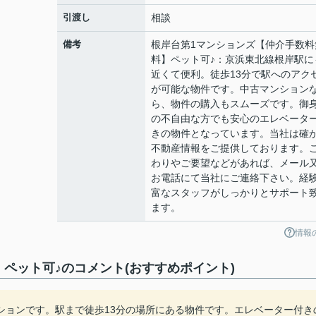
引渡し
相談
備考
根岸台第1マンションズ【仲介手数料
料】ペット可♪：京浜東北線根岸駅に
近くて便利。徒歩13分で駅へのアク
が可能な物件です。中古マンション
ら、物件の購入もスムーズです。御
の不自由な方でも安心のエレベータ
きの物件となっています。当社は確
不動産情報をご提供しております。
わりやご要望などがあれば、メール
お電話にて当社にご連絡下さい。経
富なスタッフがしっかりとサポート
ます。
情報
ペット可♪のコメント(おすすめポイント)
ションです。駅まで徒歩13分の場所にある物件です。エレベーター付き