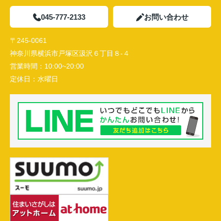
045-777-2133
お問い合わせ
〒245-0061
神奈川県横浜市戸塚区汲沢６丁目８-４
営業時間：
10:00~20:00
定休日：
水曜日