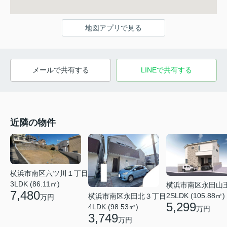
地図アプリで見る
メールで共有する
LINEで共有する
近隣の物件
横浜市南区六ツ川１丁目
3LDK (86.11㎡)
横浜市南区永田山
7,480
2SLDK (105.88㎡)
横浜市南区永田北３丁目
万円
5,299
4LDK (98.53㎡)
万円
3,749
万円