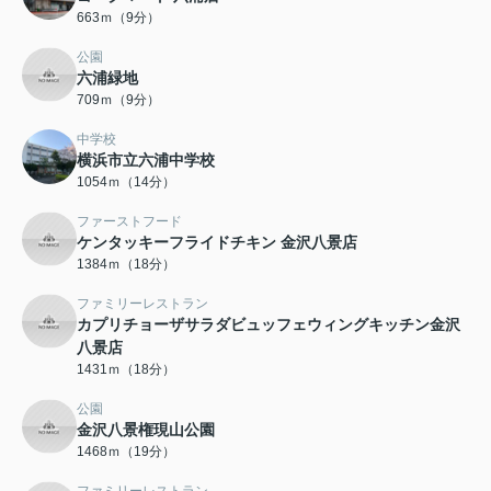
663ｍ（9分）
公園
六浦緑地
709ｍ（9分）
中学校
横浜市立六浦中学校
1054ｍ（14分）
ファーストフード
ケンタッキーフライドチキン 金沢八景店
1384ｍ（18分）
ファミリーレストラン
カプリチョーザサラダビュッフェウィングキッチン金沢
八景店
1431ｍ（18分）
公園
金沢八景権現山公園
1468ｍ（19分）