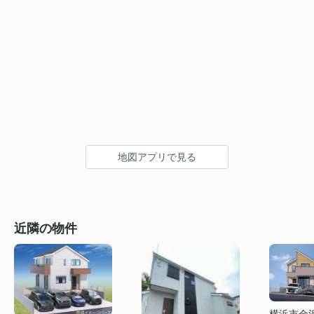
地図アプリで見る
近隣の物件
横浜市金