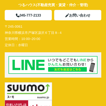
つるハウス(不動産売買・賃貸・仲介・管理)
045-777-2133
お問い合わせ
〒245-0061
神奈川県横浜市戸塚区汲沢６丁目８-４
営業時間：
10:00~20:00
定休日：
水曜日