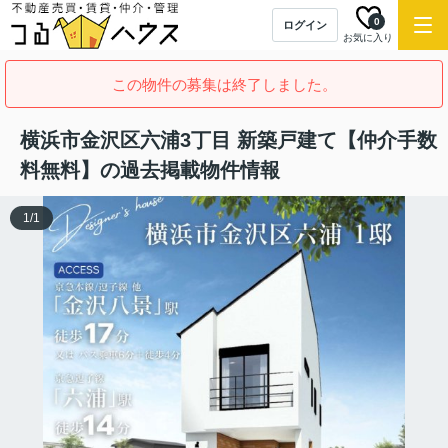
0
ログイン
お気に入り
この物件の募集は終了しました。
横浜市金沢区六浦3丁目 新築戸建て【仲介手数
料無料】の過去掲載物件情報
1
/
1