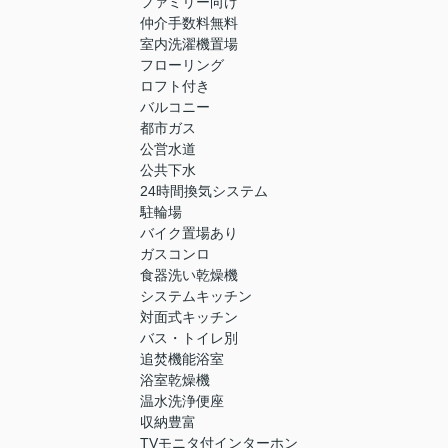
ファミリー向け
仲介手数料無料
室内洗濯機置場
フローリング
ロフト付き
バルコニー
都市ガス
公営水道
公共下水
24時間換気システム
駐輪場
バイク置場あり
ガスコンロ
食器洗い乾燥機
システムキッチン
対面式キッチン
バス・トイレ別
追焚機能浴室
浴室乾燥機
温水洗浄便座
収納豊富
TVモニタ付インターホン