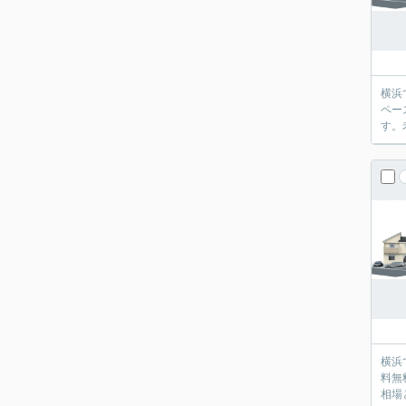
横浜
ペー
す。
横浜
料無
相場