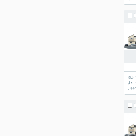
横浜
すい
い時