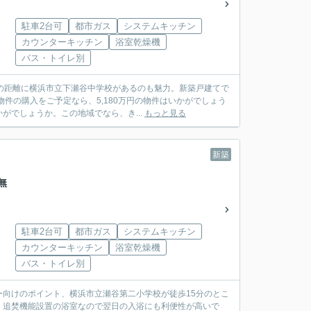
駐車2台可
都市ガス
システムキッチン
カウンターキッチン
浴室乾燥機
バス・トイレ別
の距離に横浜市立下瀬谷中学校があるのも魅力。新築戸建てで
件の購入をご予定なら、5,180万円の物件はいかがでしょう
でしょうか。この地域でなら、き...
もっと見る
新築
無
駐車2台可
都市ガス
システムキッチン
カウンターキッチン
浴室乾燥機
バス・トイレ別
向けのポイント、横浜市立瀬谷第二小学校が徒歩15分のとこ
。追焚機能設置の浴室なので翌日の入浴にも利便性が高いで