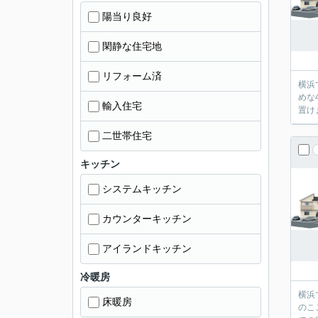
陽当り良好
閑静な住宅地
リフォーム済
横浜
めな
輸入住宅
置け
二世帯住宅
キッチン
システムキッチン
カウンターキッチン
アイランドキッチン
冷暖房
横浜
床暖房
のこ