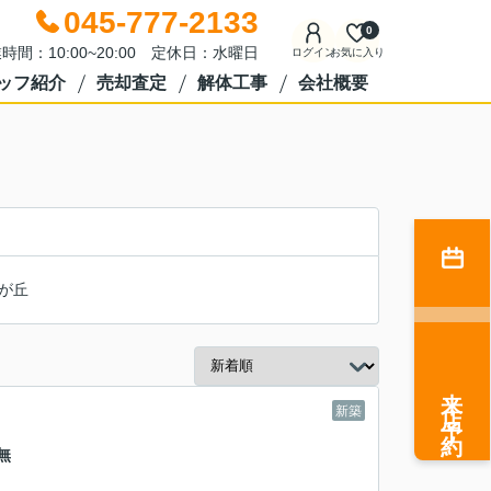
045-777-2133
0
時間：10:00~20:00 定休日：水曜日
ログイン
お気に入り
ッフ紹介
売却査定
解体工事
会社概要
が丘
来店予約
新築
無