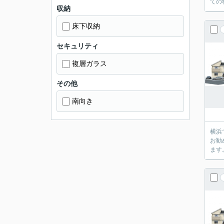
ての
収納
床下収納
セキュリティ
複層ガラス
その他
南向き
横浜
お勧
ます