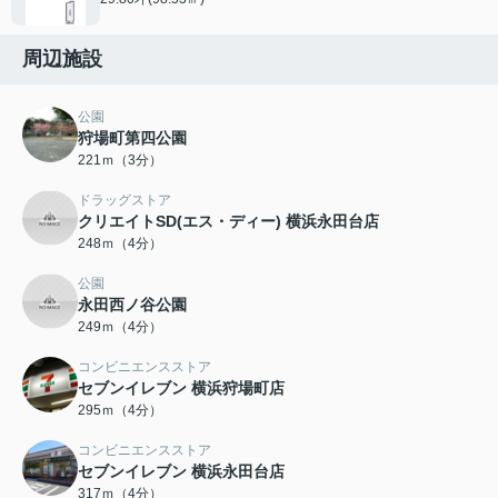
周辺施設
公園
狩場町第四公園
221ｍ（3分）
ドラッグストア
クリエイトSD(エス・ディー) 横浜永田台店
248ｍ（4分）
公園
永田西ノ谷公園
249ｍ（4分）
コンビニエンスストア
セブンイレブン 横浜狩場町店
295ｍ（4分）
コンビニエンスストア
セブンイレブン 横浜永田台店
317ｍ（4分）