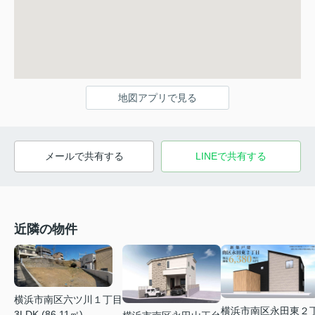
地図アプリで見る
メールで共有する
LINEで共有する
近隣の物件
横浜市南区六ツ川１丁目
横浜市南区永田東２
3LDK (86.11㎡)