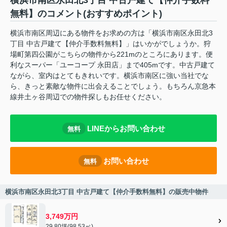
横浜市南区永田北3丁目 中古戸建て【仲介手数料
無料】のコメント(おすすめポイント)
横浜市南区周辺にある物件をお求めの方は「横浜市南区永田北3
丁目 中古戸建て【仲介手数料無料】」はいかがでしょうか。狩
場町第四公園がこちらの物件から221mのところにあります。便
利なスーパー「ユーコープ 永田店」まで405mです。中古戸建て
ながら、室内はとてもきれいです。横浜市南区に強い当社でな
ら、きっと素敵な物件に出会えることでしょう。もちろん京急本
線井土ヶ谷周辺での物件探しもお任せください。
LINEからお問い合わせ
無料
お問い合わせ
無料
横浜市南区永田北3丁目 中古戸建て【仲介手数料無料】の販売中物件
3,749万円
29.80坪(98.53㎡)