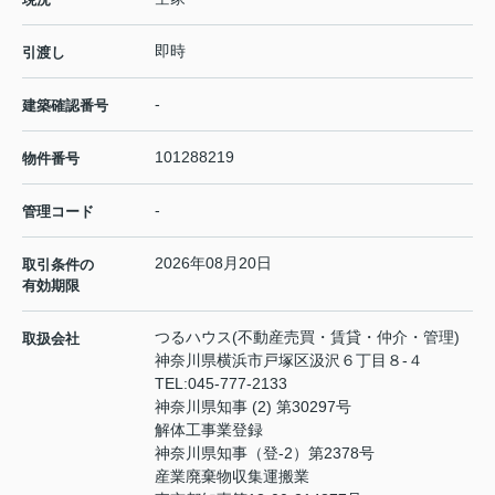
即時
引渡し
-
建築確認番号
101288219
物件番号
-
管理コード
2026年08月20日
取引条件の
有効期限
つるハウス(不動産売買・賃貸・仲介・管理)
取扱会社
神奈川県横浜市戸塚区汲沢６丁目８-４
TEL:
045-777-2133
神奈川県知事 (2) 第30297号
解体工事業登録
神奈川県知事（登‐2）第2378号
産業廃棄物収集運搬業