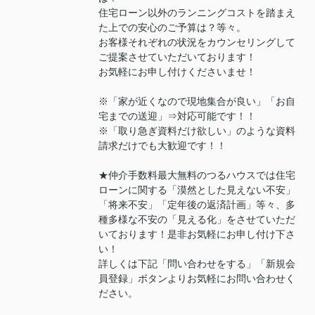
住宅ローン以外のランニングコストを踏まえ
た上での安心のご予算は？等々。
お客様それぞれの状況をカウンセリングして
ご提案させていただいております！
お気軽にお申し付けくださいませ！
※「家が近くなので現地集合が良い」「お自
宅までの送迎」⇒対応可能です！！
※「取り急ぎ資料だけ欲しい」のような資料
請求だけでも大歓迎です！！
★仲介手数料最大無料のつるハウスでは住宅
ローンに関する「漠然とした見えない不安」
「将来不安」「定年後の返済計画」等々、多
種多様な不安の「見える化」をさせていただ
いております！是非お気軽にお申し付け下さ
い！
詳しくは下記「問い合わせをする」「新規会
員登録」ボタンよりお気軽にお問い合わせく
ださい。