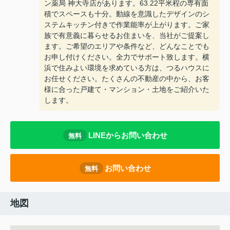
ン薬局 神大寺店があります。63.22平米程の専有面
積でスペースも十分。動線を意識したデザインのシ
ステムキッチン付きで作業能率が上がります。ご家
族で有意義に暮らせるお住まいを、当社がご提案し
ます。ご希望のエリアや条件など、どんなことでも
お申し付けください。全力でサポート致します。横
浜で住みよい環境を求めている方は、つるハウスに
お任せください。たくさんの不動産の中から、お客
様に合った戸建て・マンション・土地をご紹介いた
します。
LINEからお問い合わせ
無料
お問い合わせ
無料
地図