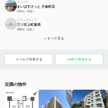
スーパー
まいばすけっと 片倉町店
376ｍ（5分）
ドラッグストア
三ツ沢上町薬局
388ｍ（5分）
すべて見る
メールで共有する
LINEで共有する
近隣の物件