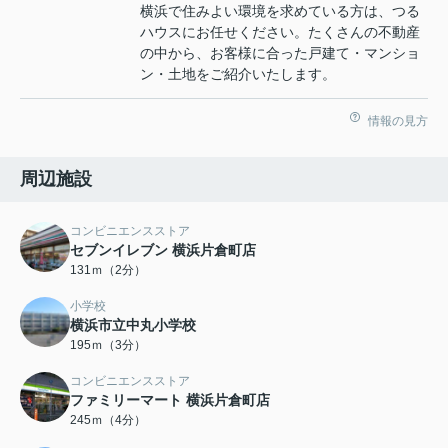
横浜で住みよい環境を求めている方は、つる
ハウスにお任せください。たくさんの不動産
の中から、お客様に合った戸建て・マンショ
ン・土地をご紹介いたします。
情報の見方
周辺施設
コンビニエンスストア
セブンイレブン 横浜片倉町店
131ｍ（2分）
小学校
横浜市立中丸小学校
195ｍ（3分）
コンビニエンスストア
ファミリーマート 横浜片倉町店
245ｍ（4分）