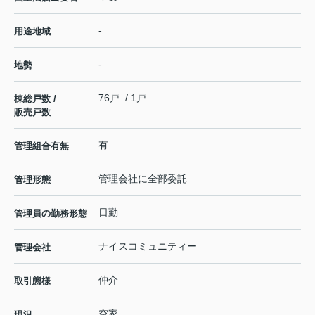
-
用途地域
-
地勢
76戸 / 1戸
棟総戸数 /
販売戸数
有
管理組合有無
管理会社に全部委託
管理形態
日勤
管理員の勤務形態
ナイスコミュニティー
管理会社
仲介
取引態様
空家
現況