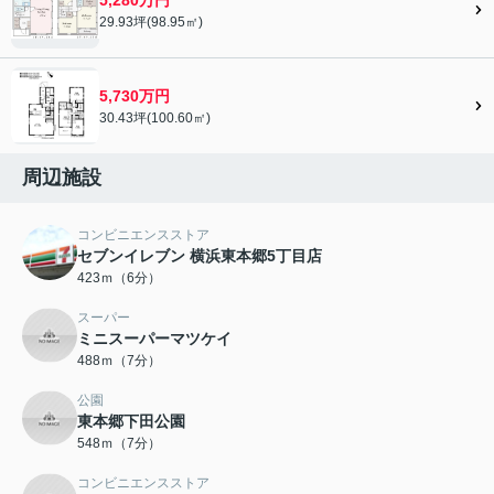
29.93坪(98.95㎡)
5,730万円
30.43坪(100.60㎡)
周辺施設
コンビニエンスストア
セブンイレブン 横浜東本郷5丁目店
423ｍ（6分）
スーパー
ミニスーパーマツケイ
488ｍ（7分）
公園
東本郷下田公園
548ｍ（7分）
コンビニエンスストア