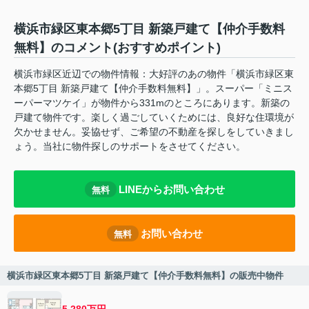
横浜市緑区東本郷5丁目 新築戸建て【仲介手数料
無料】のコメント(おすすめポイント)
横浜市緑区近辺での物件情報：大好評のあの物件「横浜市緑区東
本郷5丁目 新築戸建て【仲介手数料無料】」。スーパー「ミニス
ーパーマツケイ」が物件から331mのところにあります。新築の
戸建て物件です。楽しく過ごしていくためには、良好な住環境が
欠かせません。妥協せず、ご希望の不動産を探しをしていきまし
ょう。当社に物件探しのサポートをさせてください。
LINEからお問い合わせ
無料
お問い合わせ
無料
横浜市緑区東本郷5丁目 新築戸建て【仲介手数料無料】の販売中物件
5,280万円