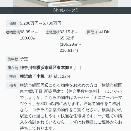
【外観パース】
5,280万円～5,730万円
価格
98.95㎡～
32.15坪～
4LDK
建物面積
土地面積
間取り
100.60㎡
65.52坪
(106.29㎡～
216.61㎡)
予定
築年数
神奈川県
横浜市緑区
東本郷
５丁目
所在地
横浜線
「
小机
」駅 徒歩22分
交通
横浜市緑区周辺にある物件をお求めの方は「横浜市緑区
備考
東本郷5丁目 新築戸建て【仲介手数料無料】」はいかが
でしょうか。こちらの物件はスーパー「ミニスーパーマ
ツケイ」が331m以内にあります。戸建て物件をご検討
なら、コチラの新築の物件をご覧ください。横浜線小机
駅近くは過ごしやすく快適な住環境です。一戸建ての購
入を検討されているなら、まずはお気軽にご連絡からお
待ちしております。