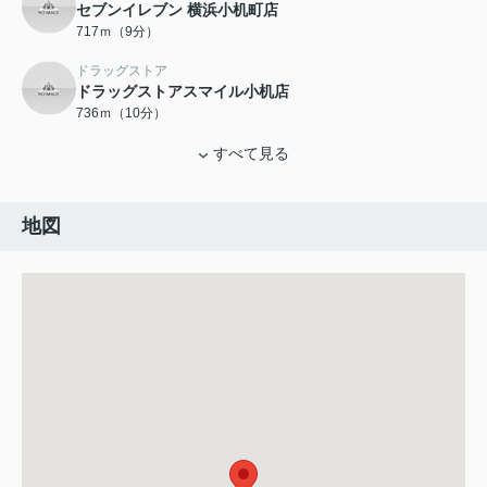
セブンイレブン 横浜小机町店
717ｍ（9分）
ドラッグストア
ドラッグストアスマイル小机店
736ｍ（10分）
すべて見る
地図