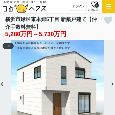
0
ログイン
お気に入り
横浜市緑区東本郷5丁目 新築戸建て【仲
介手数料無料】
5,280万円～5,730万円
1
/
3