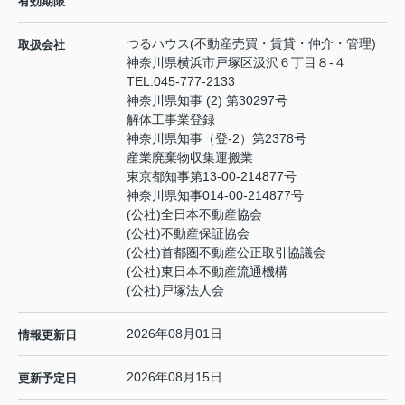
有効期限
つるハウス(不動産売買・賃貸・仲介・管理)
取扱会社
神奈川県横浜市戸塚区汲沢６丁目８-４
TEL:
045-777-2133
神奈川県知事 (2) 第30297号
解体工事業登録
神奈川県知事（登‐2）第2378号
産業廃棄物収集運搬業
東京都知事第13-00-214877号
神奈川県知事014-00-214877号
(公社)全日本不動産協会
(公社)不動産保証協会
(公社)首都圏不動産公正取引協議会
(公社)東日本不動産流通機構
(公社)戸塚法人会
2026年08月01日
情報更新日
2026年08月15日
更新予定日