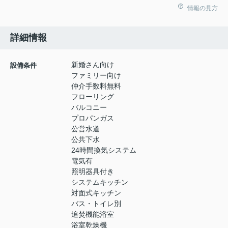
情報の見方
詳細情報
新婚さん向け
設備条件
ファミリー向け
仲介手数料無料
フローリング
バルコニー
プロパンガス
公営水道
公共下水
24時間換気システム
電気有
照明器具付き
システムキッチン
対面式キッチン
バス・トイレ別
追焚機能浴室
浴室乾燥機