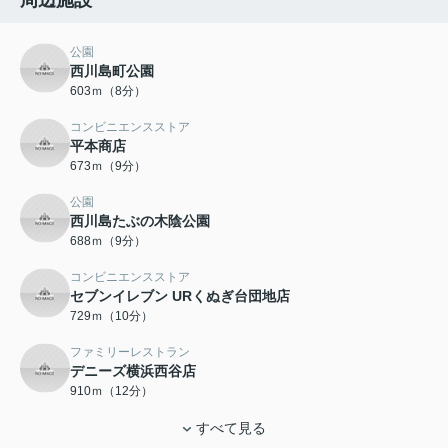
周辺施設
公園
西川島町公園
603ｍ（8分）
コンビニエンスストア
平本商店
673ｍ（9分）
公園
西川島たぶの木陰公園
688ｍ（9分）
コンビニエンスストア
セブンイレブン URくぬぎ台団地店
729ｍ（10分）
ファミリーレストラン
デニーズ横浜西谷店
910ｍ（12分）
すべて見る