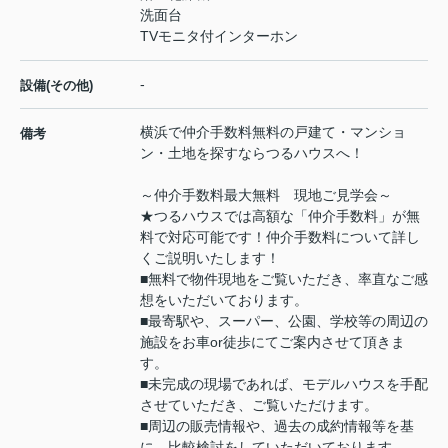
洗面台
TVモニタ付インターホン
-
設備(その他)
横浜で仲介手数料無料の戸建て・マンショ
備考
ン・土地を探すならつるハウスへ！
～仲介手数料最大無料 現地ご見学会～
★つるハウスでは高額な「仲介手数料」が無
料で対応可能です！仲介手数料について詳し
くご説明いたします！
■無料で物件現地をご覧いただき、率直なご感
想をいただいております。
■最寄駅や、スーパー、公園、学校等の周辺の
施設をお車or徒歩にてご案内させて頂きま
す。
■未完成の現場であれば、モデルハウスを手配
させていただき、ご覧いただけます。
■周辺の販売情報や、過去の成約情報等を基
に、比較検討をしていただいております。