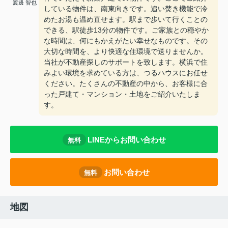
渡邊 智也
している物件は、南東向きです。追い焚き機能で冷
めたお湯も温め直せます。駅まで歩いて行くことの
できる、駅徒歩13分の物件です。ご家族との穏やか
な時間は、何にもかえがたい幸せなものです。その
大切な時間を、より快適な住環境で送りませんか。
当社が不動産探しのサポートを致します。横浜で住
みよい環境を求めている方は、つるハウスにお任せ
ください。たくさんの不動産の中から、お客様に合
った戸建て・マンション・土地をご紹介いたしま
す。
LINEからお問い合わせ
無料
お問い合わせ
無料
地図