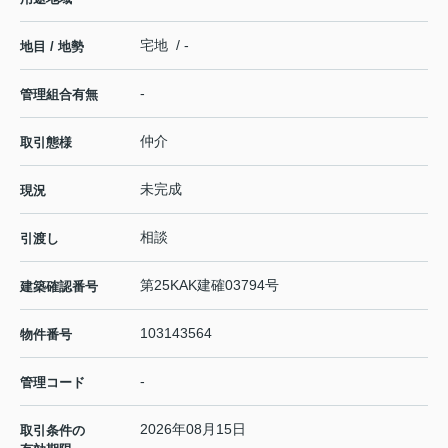
宅地 / -
地目 / 地勢
-
管理組合有無
仲介
取引態様
未完成
現況
相談
引渡し
第25KAK建確03794号
建築確認番号
103143564
物件番号
-
管理コード
2026年08月15日
取引条件の