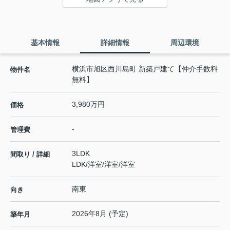
基本情報
詳細情報
周辺環境
横浜市旭区西川島町 新築戸建て【仲介手数料
物件名
無料】
3,980万円
価格
-
管理費
3LDK
間取り / 詳細
LDK
/
洋室
/
洋室
/
洋室
南東
向き
2026年8月 (予定)
築年月