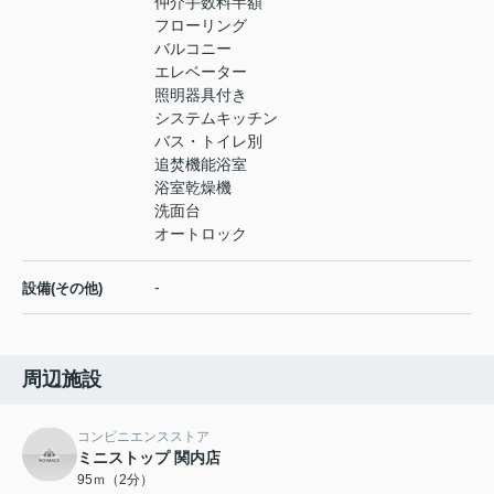
仲介手数料半額
フローリング
バルコニー
エレベーター
照明器具付き
システムキッチン
バス・トイレ別
追焚機能浴室
浴室乾燥機
洗面台
オートロック
-
設備(その他)
周辺施設
コンビニエンスストア
ミニストップ 関内店
95ｍ（2分）