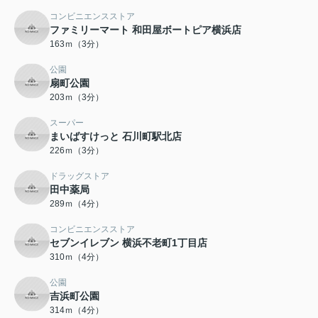
コンビニエンスストア
ファミリーマート 和田屋ボートピア横浜店
163ｍ（3分）
公園
扇町公園
203ｍ（3分）
スーパー
まいばすけっと 石川町駅北店
226ｍ（3分）
ドラッグストア
田中薬局
289ｍ（4分）
コンビニエンスストア
セブンイレブン 横浜不老町1丁目店
310ｍ（4分）
公園
吉浜町公園
314ｍ（4分）