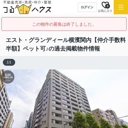
0
ログイン
お気に入り
この物件の募集は終了しました。
エスト・グランディール横濱関内【仲介手数料
半額】ペット可♪の過去掲載物件情報
1
/
1