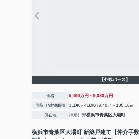
【外観パース】
5,490万円～9,080万円
価格
3LDK～4LDK/79.48㎡～105.16㎡
間取り/建物面積
神奈川県
横浜市青葉区
大場町
所在地
横浜市青葉区大場町 新築戸建て【仲介手