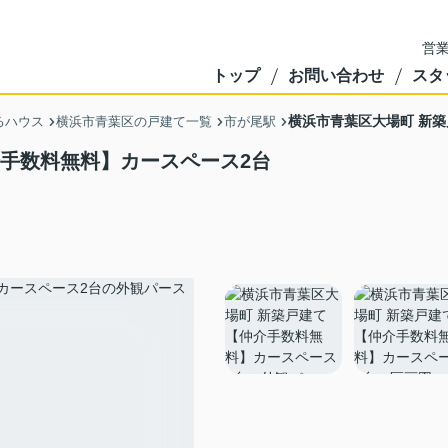
営業
トップ
お問い合わせ
スタ
横浜市青葉区大場町 新
るハウス
横浜市青葉区の戸建て一覧
市が尾駅
介手数料無料】カースペース2台