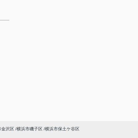
市金沢区
横浜市磯子区
横浜市保土ケ谷区