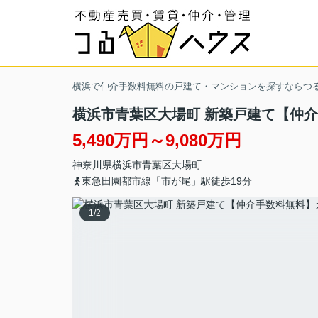
横浜で仲介手数料無料の戸建て・マンションを探すならつ
横浜市青葉区大場町 新築戸建て【仲
5,490万円～9,080万円
神奈川県
横浜市青葉区
大場町
東急田園都市線「市が尾」駅徒歩19分
1
/
2