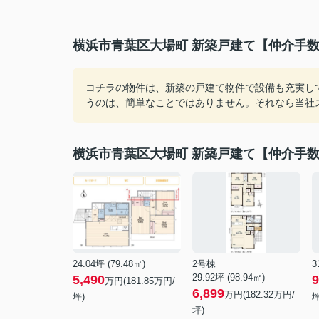
横浜市青葉区大場町 新築戸建て【仲介手数
コチラの物件は、新築の戸建て物件で設備も充実し
うのは、簡単なことではありません。それなら当社
横浜市青葉区大場町 新築戸建て【仲介手
24.04坪 (79.48㎡)
2号棟
3
29.92坪 (98.94㎡)
5,490
9
万円(181.85万円/
6,899
万円(182.32万円/
坪)
坪
坪)