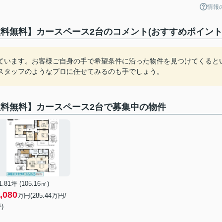
情報
料無料】カースペース2台のコメント(おすすめポイント
ています。お客様ご自身の手で希望条件に沿った物件を見つけてくると
スタッフのようなプロに任せてみるのも手でしょう。
数料無料】カースペース2台で募集中の物件
1.81坪 (105.16㎡)
,080
万円(285.44万円/
)