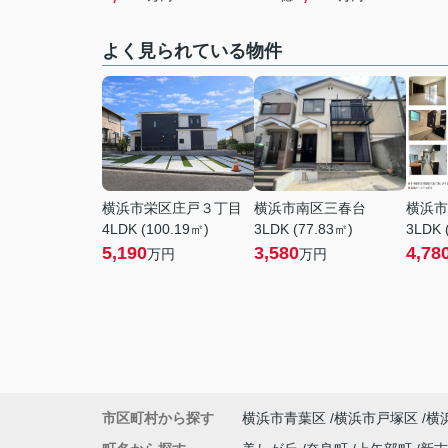
よく見られている物件
横浜市栄区庄戸３丁目
横浜市南区三春台
横浜市
4LDK (100.19㎡)
3LDK (77.83㎡)
3LDK 
5,190
3,580
4,78
万円
万円
市区町村から探す
横浜市青葉区
横浜市戸塚区
横