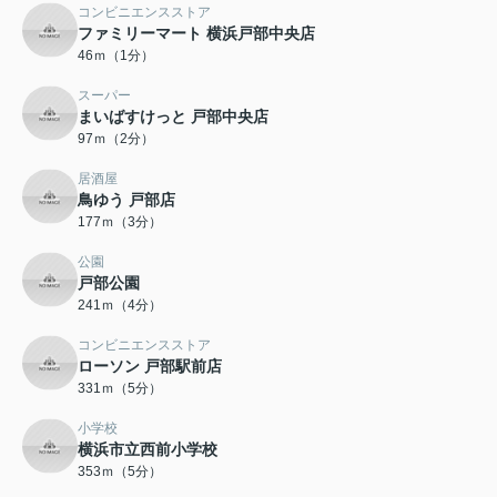
コンビニエンスストア
ファミリーマート 横浜戸部中央店
46ｍ（1分）
スーパー
まいばすけっと 戸部中央店
97ｍ（2分）
居酒屋
鳥ゆう 戸部店
177ｍ（3分）
公園
戸部公園
241ｍ（4分）
コンビニエンスストア
ローソン 戸部駅前店
331ｍ（5分）
小学校
横浜市立西前小学校
353ｍ（5分）