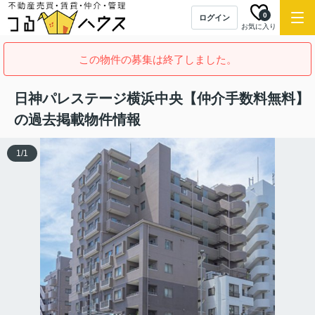
0
ログイン
お気に入り
この物件の募集は終了しました。
日神パレステージ横浜中央【仲介手数料無料】
の過去掲載物件情報
1
/
1