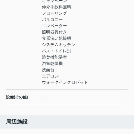
キャンペーン
仲介手数料無料
フローリング
バルコニー
エレベーター
照明器具付き
食器洗い乾燥機
システムキッチン
バス・トイレ別
追焚機能浴室
浴室乾燥機
洗面台
エアコン
ウォークインクロゼット
-
設備(その他)
周辺施設