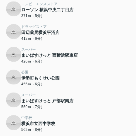
コンビニエンスストア
ローソン 横浜中央二丁目店
371ｍ（5分）
ドラッグストア
田辺薬局横浜平沼店
412ｍ（6分）
スーパー
まいばすけっと 西横浜駅東店
426ｍ（6分）
公園
伊勢町もくせい公園
455ｍ（6分）
スーパー
まいばすけっと 戸部駅南店
559ｍ（7分）
中学校
横浜市立西中学校
562ｍ（8分）