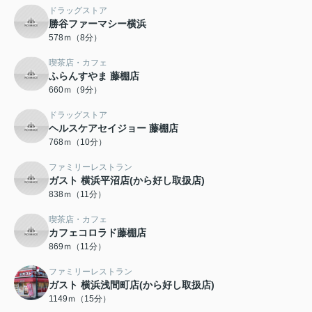
ドラッグストア
勝谷ファーマシー横浜
578ｍ（8分）
喫茶店・カフェ
ふらんすやま 藤棚店
660ｍ（9分）
ドラッグストア
ヘルスケアセイジョー 藤棚店
768ｍ（10分）
ファミリーレストラン
ガスト 横浜平沼店(から好し取扱店)
838ｍ（11分）
喫茶店・カフェ
カフェコロラド藤棚店
869ｍ（11分）
ファミリーレストラン
ガスト 横浜浅間町店(から好し取扱店)
1149ｍ（15分）