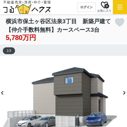
0
ログイン
お気に入り
横浜市保土ヶ谷区法泉3丁目 新築戸建て
【仲介手数料無料】カースペース3台
5,780万円
1
/
3