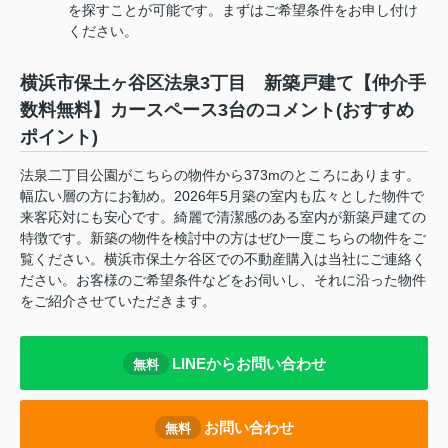
を探すことが可能です。まずはご希望条件をお申し付け
ください。
横浜市保土ヶ谷区法泉3丁目 新築戸建て【仲介手
数料無料】カースペース3台のコメント(おすすめ
ポイント)
法泉二丁目公園がこちらの物件から373mのところにあります。
幅広い層の方にお勧め。2026年5月築の室内も広々とした物件で
来客応対にも安心です。綺麗で清潔感のある室内が新築戸建ての
特徴です。新築の物件を検討中の方はぜひ一度こちらの物件をご
覧ください。横浜市保土ケ谷区での不動産購入は当社にご連絡く
ださい。お客様のご希望条件などをお伺いし、それに沿った物件
をご紹介させていただきます。
LINEからお問い合わせ
無料
お問い合わせ
無料