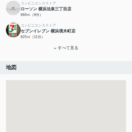
コンビニエンスストア
ローソン 横浜法泉三丁目店
669ｍ（9分）
コンビニエンスストア
セブンイレブン 横浜境木町店
825ｍ（11分）
すべて見る
地図