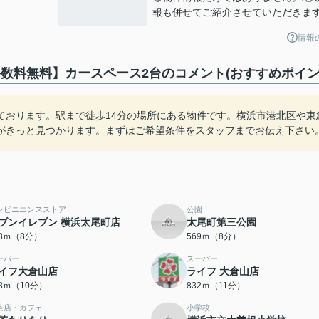
報も併せてご紹介させていただきま
情報
数料無料】カースペース2台のコメント(おすすめポイン
ております。駅まで徒歩14分の場所にある物件です。横浜市港北区や東
がきっと見つかります。まずはご希望条件をスタッフまでお伝え下さい
ンビニエンスストア
公園
ブンイレブン 横浜太尾町店
太尾町第三公園
68ｍ（8分）
569ｍ（8分）
ーパー
スーパー
イフ大倉山店
ライフ 大倉山店
48ｍ（10分）
832ｍ（11分）
茶店・カフェ
小学校