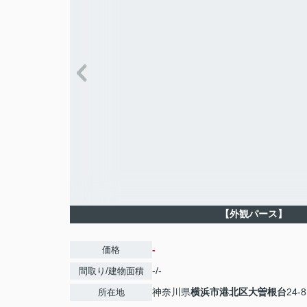
【外観パース】
-
価格
-/-
間取り/建物面積
神奈川県
横浜市港北区
大曽根台
24-8
所在地