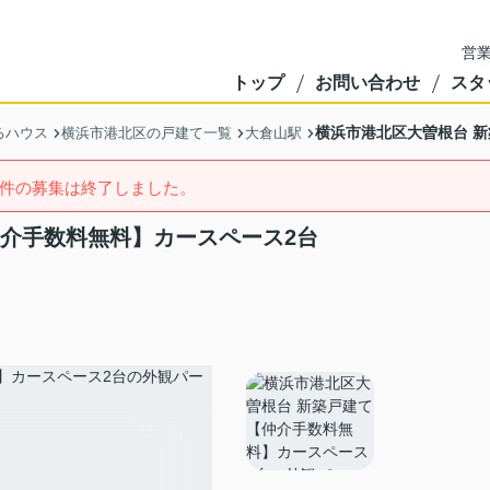
営業
トップ
お問い合わせ
スタ
横浜市港北区大曽根台 
るハウス
横浜市港北区の戸建て一覧
大倉山駅
件の募集は終了しました。
仲介手数料無料】カースペース2台