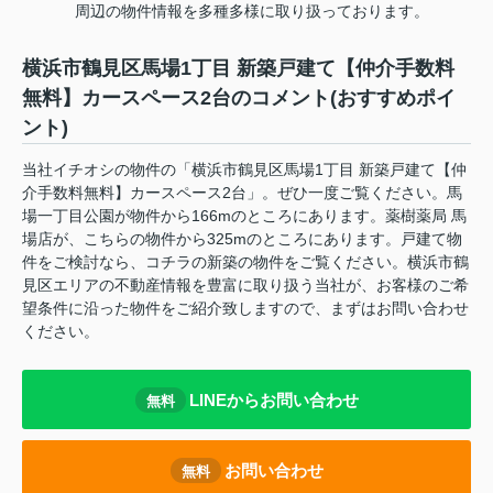
周辺の物件情報を多種多様に取り扱っております。
横浜市鶴見区馬場1丁目 新築戸建て【仲介手数料
無料】カースペース2台のコメント(おすすめポイ
ント)
当社イチオシの物件の「横浜市鶴見区馬場1丁目 新築戸建て【仲
介手数料無料】カースペース2台」。ぜひ一度ご覧ください。馬
場一丁目公園が物件から166mのところにあります。薬樹薬局 馬
場店が、こちらの物件から325mのところにあります。戸建て物
件をご検討なら、コチラの新築の物件をご覧ください。横浜市鶴
見区エリアの不動産情報を豊富に取り扱う当社が、お客様のご希
望条件に沿った物件をご紹介致しますので、まずはお問い合わせ
ください。
LINEからお問い合わせ
無料
お問い合わせ
無料