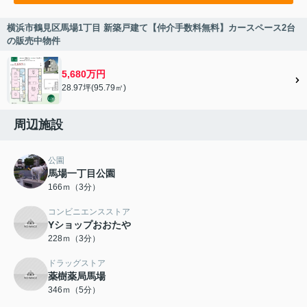
横浜市鶴見区馬場1丁目 新築戸建て【仲介手数料無料】カースペース2台
の販売中物件
5,680万円
28.97坪(95.79㎡)
周辺施設
公園
馬場一丁目公園
166ｍ（3分）
コンビニエンスストア
Yショップおおたや
228ｍ（3分）
ドラッグストア
薬樹薬局馬場
346ｍ（5分）