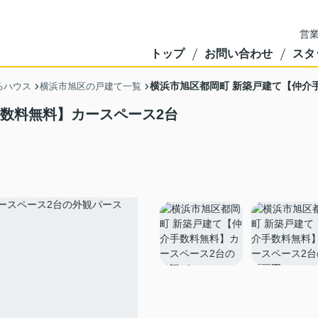
営業
トップ
お問い合わせ
スタ
横浜市旭区都岡町 新築戸建て【仲介
るハウス
横浜市旭区の戸建て一覧
手数料無料】カースペース2台