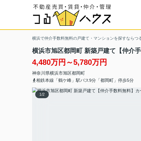
横浜で仲介手数料無料の戸建て・マンションを探すならつ
横浜市旭区都岡町 新築戸建て【仲介
4,480万円～5,780万円
神奈川県
横浜市旭区
都岡町
相鉄本線「鶴ケ峰」駅バス9分「都岡町」停歩5分
1
/
2