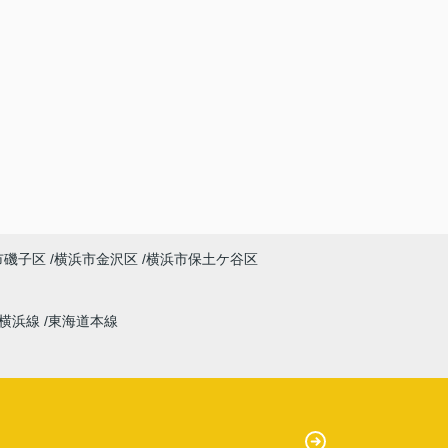
市磯子区
横浜市金沢区
横浜市保土ケ谷区
横浜線
東海道本線