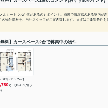
無料】カースペース2台のコメント(おすすめポイント)
所 メルカートつおか店があるのもポイント。綺麗で清潔感のある室内が新
近の物件情報を、当社スタッフがご案内致します。まずはご希望条件を
料無料】カースペース2台で募集中の物件
5.31坪 (116.75㎡)
,780
万円(163.69万円/
)