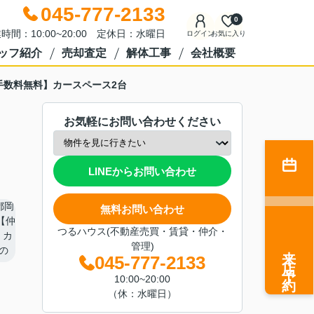
045-777-2133
0
時間：10:00~20:00 定休日：水曜日
ログイン
お気に入り
ッフ紹介
売却査定
解体工事
会社概要
手数料無料】カースペース2台
お気軽にお問い合わせください
LINEからお問い合わせ
無料お問い合わせ
つるハウス(不動産売買・賃貸・仲介・
管理)
来店予約
045-777-2133
10:00~20:00
（休：水曜日）