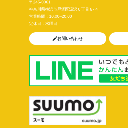
〒245-0061
神奈川県横浜市戸塚区汲沢６丁目８-４
営業時間：
10:00~20:00
定休日：
水曜日
お問い合わせ