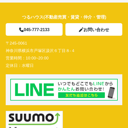
つるハウス(不動産売買・賃貸・仲介・管理)
045-777-2133
お問い合わせ
〒245-0061
神奈川県横浜市戸塚区汲沢６丁目８-４
営業時間：
10:00~20:00
定休日：
水曜日