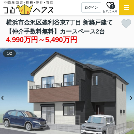
0
ログイン
お気に入り
横浜市金沢区釜利谷東7丁目 新築戸建て
【仲介手数料無料】カースペース2台
4,990万円～5,490万円
1
/
2