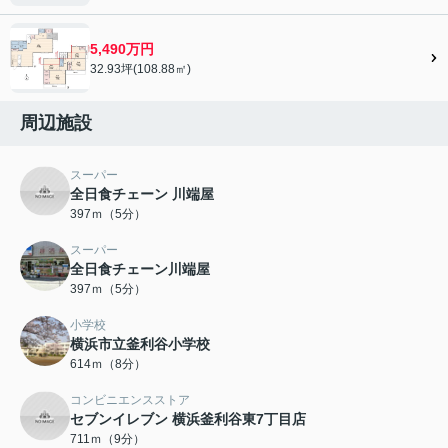
5,490万円
32.93坪(108.88㎡)
周辺施設
スーパー
全日食チェーン 川端屋
397ｍ（5分）
スーパー
全日食チェーン川端屋
397ｍ（5分）
小学校
横浜市立釜利谷小学校
614ｍ（8分）
コンビニエンスストア
セブンイレブン 横浜釜利谷東7丁目店
711ｍ（9分）