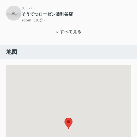
スーパー
そうてつローゼン釜利谷店
765ｍ（10分）
すべて見る
地図