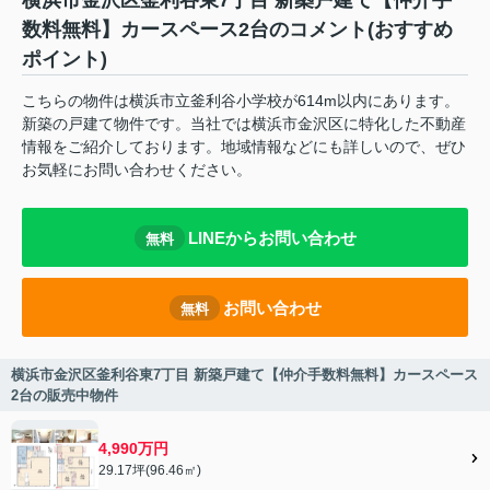
横浜市金沢区釜利谷東7丁目 新築戸建て【仲介手
数料無料】カースペース2台のコメント(おすすめ
ポイント)
こちらの物件は横浜市立釜利谷小学校が614m以内にあります。
新築の戸建て物件です。当社では横浜市金沢区に特化した不動産
情報をご紹介しております。地域情報などにも詳しいので、ぜひ
お気軽にお問い合わせください。
LINEからお問い合わせ
無料
お問い合わせ
無料
横浜市金沢区釜利谷東7丁目 新築戸建て【仲介手数料無料】カースペース
2台の販売中物件
4,990万円
29.17坪(96.46㎡)