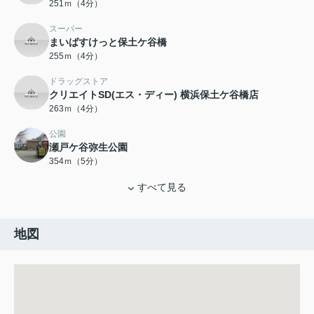
251ｍ（4分）
スーパー
まいばすけっと保土ケ谷橋
255ｍ（4分）
ドラッグストア
クリエイトSD(エス・ディー) 横浜保土ケ谷橋店
263ｍ（4分）
公園
瀬戸ケ谷弥生公園
354ｍ（5分）
すべて見る
地図