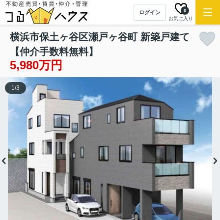
0
ログイン
お気に入り
横浜市保土ヶ谷区瀬戸ヶ谷町 新築戸建て
【仲介手数料無料】
5,980万円
1
/
3