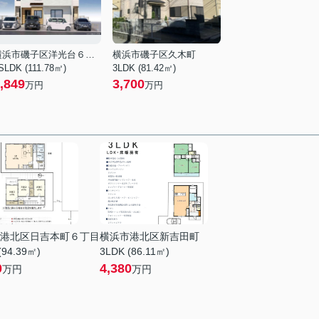
横浜市磯子区洋光台６丁目
横浜市磯子区久木町
SLDK (111.78㎡)
3LDK (81.42㎡)
,849
3,700
万円
万円
港北区日吉本町６丁目
横浜市港北区新吉田町
(94.39㎡)
3LDK (86.11㎡)
0
4,380
万円
万円