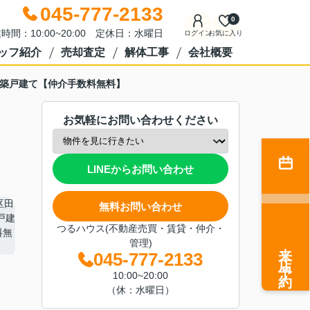
045-777-2133
0
時間：10:00~20:00 定休日：水曜日
ログイン
お気に入り
ッフ紹介
売却査定
解体工事
会社概要
新築戸建て【仲介手数料無料】
お気軽にお問い合わせください
LINEからお問い合わせ
無料お問い合わせ
つるハウス(不動産売買・賃貸・仲介・
管理)
来店予約
045-777-2133
10:00~20:00
（休：水曜日）