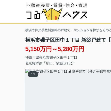
横浜で仲介手数料無料の戸建て・マンションを探すならつ
横浜市磯子区田中１丁目 新築戸建て
5,150万円～5,280万円
神奈川県
横浜市磯子区
田中
１丁目
京急本線「杉田」駅徒歩13分
1
/
2