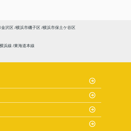
市金沢区
横浜市磯子区
横浜市保土ケ谷区
横浜線
東海道本線