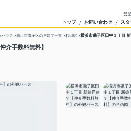
営業
トップ
お問い合わせ
スタ
横浜市磯子区田中１丁目 
るハウス
横浜市磯子区の戸建て一覧
杉田駅
【仲介手数料無料】