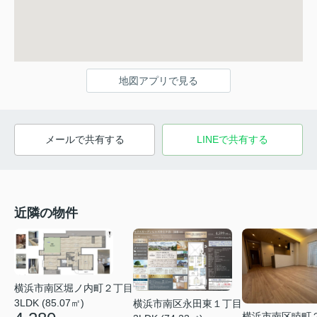
地図アプリで見る
メールで共有する
LINEで共有する
近隣の物件
横浜市南区堀ノ内町２丁目
3LDK (85.07㎡)
横浜市南区永田東１丁目
横浜市南区睦町