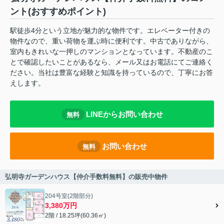
ント(おすすめポイント)
駅徒歩4分という立地が魅力的な物件です。エレベーター付きの
物件なので、重い荷物を運ぶ時に便利です。中古でありながら、
室内もきれいな一押しのマンションとなっています。不動産のこ
とで確認したいことがあるなら、メール又はお電話にてご連絡く
ださい。当社は豊富な経験と知識を持っているので、丁寧にお答
えします。
LINEからお問い合わせ
無料
お問い合わせ
無料
弘明寺ガーデンハウス【仲介手数料無料】の販売中物件
204号室(2階部分)
3,380万円
2階 / 18.25坪(60.36㎡)