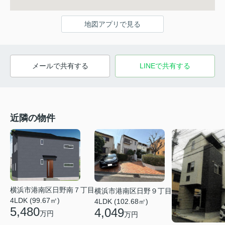
地図アプリで見る
メールで共有する
LINEで共有する
近隣の物件
横浜市港南区日野南７丁目
横浜市港南区日野９丁目
4LDK (99.67㎡)
4LDK (102.68㎡)
5,480
4,049
万円
万円