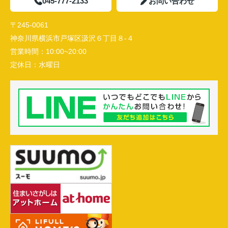
045-777-2133
お問い合わせ
〒245-0061
神奈川県横浜市戸塚区汲沢６丁目８-４
営業時間：
10:00~20:00
定休日：
水曜日