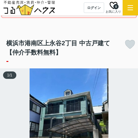
0
ログイン
この物件の募集は終了しました。
お気に入り
横浜市港南区上永谷2丁目 中古戸建て
【仲介手数料無料】
-
1
/
1