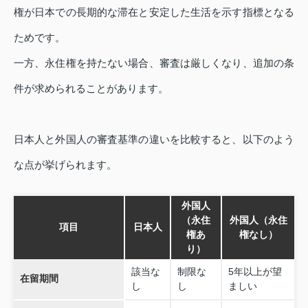
権が日本での長期的な滞在と安定した生活を示す指標となる
ためです。
一方、永住権を持たない場合、審査は厳しくなり、追加の条
件が求められることがあります。
日本人と外国人の審査基準の違いを比較すると、以下のよう
な点が挙げられます。
外国人
（永住
外国人（永住
項目
日本人
権あ
権なし）
り）
該当な
制限な
5年以上が望
在留期間
し
し
ましい