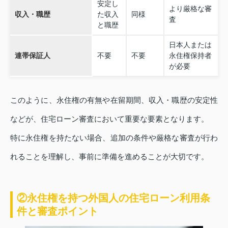
安定し
より厳格な審
収入・職歴
た収入
同様
査
と職歴
日本人または
連帯保証人
不要
不要
永住権保持者
が必要
このように、永住権の有無や在留期間、収入・職歴の安定性
などが、住宅ローン審査において重要な要素となります。
特に永住権を持たない場合、追加の条件や厳格な審査が行わ
れることを理解し、事前に準備を進めることが大切です。
②永住権を持つ外国人の住宅ローン利用条
件と審査ポイント