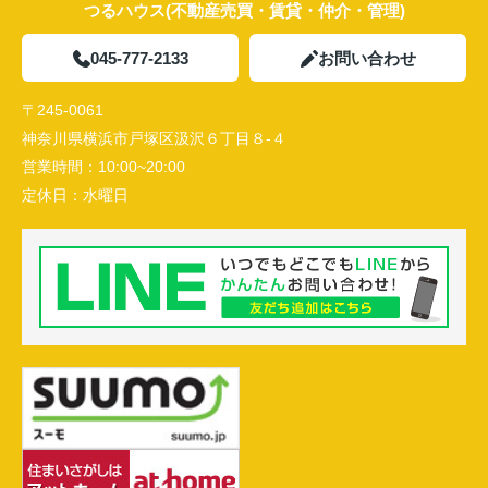
つるハウス(不動産売買・賃貸・仲介・管理)
045-777-2133
お問い合わせ
〒245-0061
神奈川県横浜市戸塚区汲沢６丁目８-４
営業時間：
10:00~20:00
定休日：
水曜日