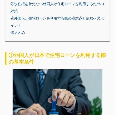
③永住権を持たない外国人が住宅ローンを利用するための
対策
④外国人が住宅ローンを利用する際の注意点と成功へのポ
イント
⑤まとめ
①外国人が日本で住宅ローンを利用する際
の基本条件