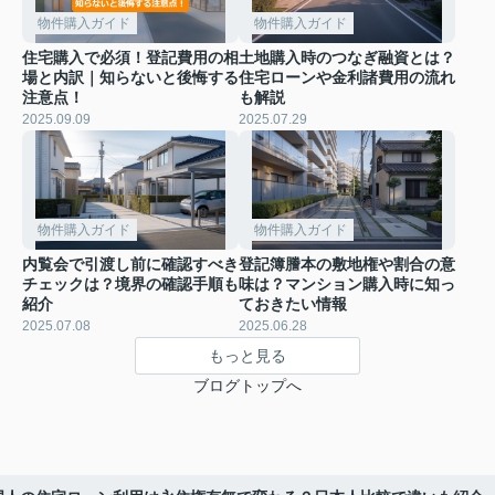
物件購入ガイド
物件購入ガイド
住宅購入で必須！登記費用の相
土地購入時のつなぎ融資とは？
場と内訳｜知らないと後悔する
住宅ローンや金利諸費用の流れ
注意点！
も解説
2025.09.09
2025.07.29
物件購入ガイド
物件購入ガイド
内覧会で引渡し前に確認すべき
登記簿謄本の敷地権や割合の意
チェックは？境界の確認手順も
味は？マンション購入時に知っ
紹介
ておきたい情報
2025.07.08
2025.06.28
もっと見る
ブログトップへ