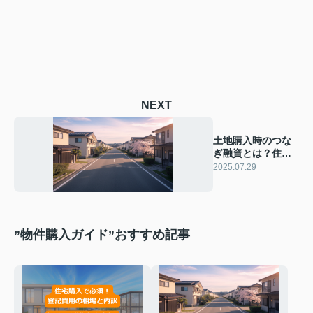
NEXT
土地購入時のつな
ぎ融資とは？住宅
ローンや金利諸費
2025.07.29
用の流れも解説
”物件購入ガイド”おすすめ記事