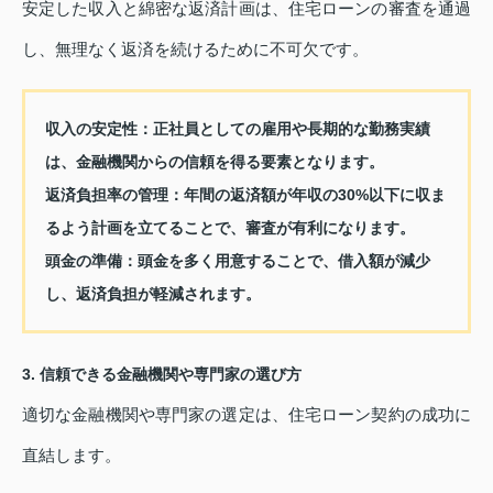
安定した収入と綿密な返済計画は、住宅ローンの審査を通過
し、無理なく返済を続けるために不可欠です。
収入の安定性
：正社員としての雇用や長期的な勤務実績
は、金融機関からの信頼を得る要素となります。
返済負担率の管理
：年間の返済額が年収の30%以下に収ま
るよう計画を立てることで、審査が有利になります。
頭金の準備
：頭金を多く用意することで、借入額が減少
し、返済負担が軽減されます。
3. 信頼できる金融機関や専門家の選び方
適切な金融機関や専門家の選定は、住宅ローン契約の成功に
直結します。